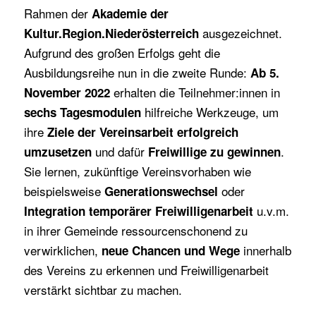
Rahmen der
Akademie der
ausgezeichnet.
Kultur.Region.Niederösterreich
Aufgrund des großen Erfolgs geht die
Ausbildungsreihe nun in die zweite Runde:
Ab 5.
erhalten die Teilnehmer:innen in
November 2022
hilfreiche Werkzeuge, um
sechs Tagesmodulen
ihre
Ziele der Vereinsarbeit erfolgreich
und dafür
.
umzusetzen
Freiwillige zu gewinnen
Sie lernen, zukünftige Vereinsvorhaben wie
beispielsweise
oder
Generationswechsel
u.v.m.
Integration temporärer Freiwilligenarbeit
in ihrer Gemeinde ressourcenschonend zu
verwirklichen,
innerhalb
neue Chancen und Wege
des Vereins zu erkennen und Freiwilligenarbeit
verstärkt sichtbar zu machen.