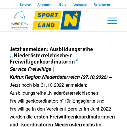
Service
Allgemein
Büro
Vorstand
Referenten
Jetzt anmelden: Ausbildungsreihe
„
Niederösterreichische:r
“
Freiwilligenkoordinator:in
Service Freiwillige |
–
Kultur.Region.Niederösterreich (27.10.2022)
Jetzt noch bis 31.10.2022 anmelden:
Ausbildungsreihe „Niederösterreichische:r
Freiwilligenkoordinator:in“ für Engagierte und
Freiwillige in den Vereinen! Bereits im Juni 2022
wurden die
ersten Freiwilligenkoordinatorinnen
im
und -koordinatoren Niederösterreichs