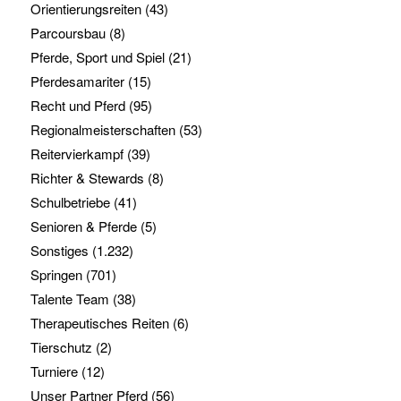
Orientierungsreiten
(43)
Parcoursbau
(8)
Pferde, Sport und Spiel
(21)
Pferdesamariter
(15)
Recht und Pferd
(95)
Regionalmeisterschaften
(53)
Reitervierkampf
(39)
Richter & Stewards
(8)
Schulbetriebe
(41)
Senioren & Pferde
(5)
Sonstiges
(1.232)
Springen
(701)
Talente Team
(38)
Therapeutisches Reiten
(6)
Tierschutz
(2)
Turniere
(12)
Unser Partner Pferd
(56)