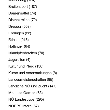
Breitensport
(187)
Damensattel
(74)
Distanzreiten
(72)
Dressur
(553)
Ehrungen
(22)
Fahren
(215)
Haflinger
(64)
Islandpferdereiten
(70)
Jagdreiten
(4)
Kultur und Pferd
(136)
Kurse und Veranstaltungen
(8)
Landesmeisterschaften
(95)
Ländliche NÖ und Zucht
(147)
Mounted Games
(68)
NÖ Landescups
(295)
NOEPS Intern
(67)