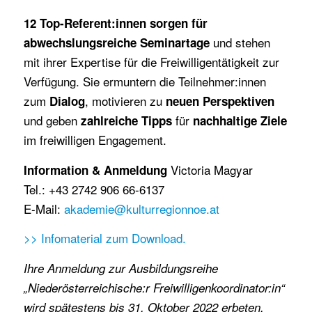
12 Top-Referent:innen sorgen für
und stehen
abwechslungsreiche Seminartage
mit ihrer Expertise für die Freiwilligentätigkeit zur
Verfügung. Sie ermuntern die Teilnehmer:innen
zum
, motivieren zu
Dialog
neuen Perspektiven
und geben
für
zahlreiche Tipps
nachhaltige Ziele
im freiwilligen Engagement.
Victoria Magyar
Information & Anmeldung
Tel.: +43 2742 906 66-6137
E-Mail:
akademie@kulturregionnoe.at
>> Infomaterial zum Download.
Ihre Anmeldung zur Ausbildungsreihe
„Niederösterreichische:r Freiwilligenkoordinator:in“
wird spätestens bis 31. Oktober 2022 erbeten.