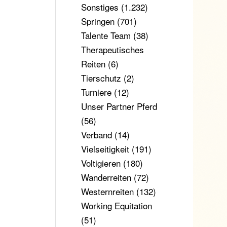
Sonstiges
(1.232)
Springen
(701)
Talente Team
(38)
Therapeutisches
Reiten
(6)
Tierschutz
(2)
Turniere
(12)
Unser Partner Pferd
(56)
Verband
(14)
Vielseitigkeit
(191)
Voltigieren
(180)
Wanderreiten
(72)
Westernreiten
(132)
Working Equitation
(51)