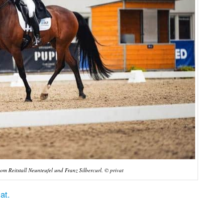
om Reitstall Neunteufel und Franz Silbercurl. © privat
.at.