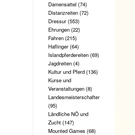
Damensattel
(74)
Distanzreiten
(72)
Dressur
(553)
Ehrungen
(22)
Fahren
(215)
Haflinger
(64)
Islandpferdereiten
(69)
Jagdreiten
(4)
Kultur und Pferd
(136)
Kurse und
Veranstaltungen
(8)
Landesmeisterschaften
(95)
Ländliche NÖ und
Zucht
(147)
Mounted Games
(68)