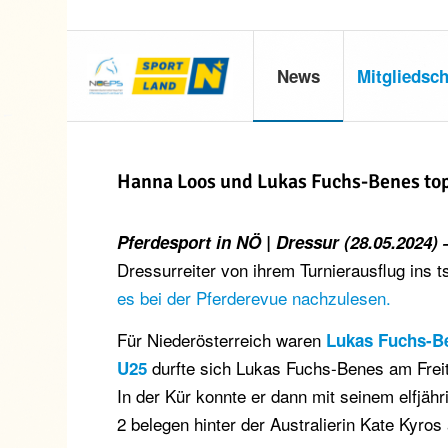
News
Mitgliedsch
Hanna Loos und Lukas Fuchs-Benes top
Pferdesport in NÖ | Dressur (28.05.2024)
Dressurreiter von ihrem Turnierausflug ins
es bei der Pferderevue nachzulesen.
Für Niederösterreich waren
Lukas Fuchs-B
durfte sich Lukas Fuchs-Benes am Freit
U25
In der Kür konnte er dann mit seinem elfj
2 belegen hinter der Australierin Kate Kyros