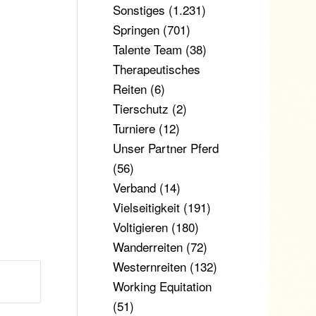
Sonstiges
(1.231)
Springen
(701)
Talente Team
(38)
Therapeutisches
Reiten
(6)
Tierschutz
(2)
Turniere
(12)
Unser Partner Pferd
(56)
Verband
(14)
Vielseitigkeit
(191)
Voltigieren
(180)
Wanderreiten
(72)
Westernreiten
(132)
Working Equitation
(51)