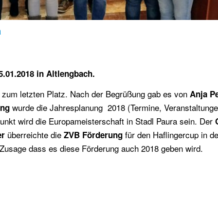
h
.01.2018 in Altlengbach.
is zum letzten Platz. Nach der Begrüßung gab es von
Anja P
wurde die Jahresplanung 2018 (Termine, Veranstaltung
ang
unkt wird die Europameisterschaft in Stadl Paura sein. Der
überreichte die
für den Haflingercup in d
er
ZVB Förderung
e Zusage dass es diese Förderung auch 2018 geben wird.