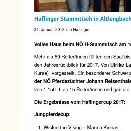
Haflinger Stammtisch in Altlengbac
/
31. Januar 2018
in
Haflinger
Volles Haus beim NÖ H-Stammtisch am 15
Mehr als 50 Reiter/innen füllten den Saal b
den Jahresrückblick für 2017. Von
Ulrike L
Kurse) vorgestellt. Ein besonderer Schwerp
der NÖ Pferdezüchter Johann Reisenthal
von 1.150.-€ an 15 Reiter/innen und gab di
Die Ergebnisse vom Haflingercup 2017:
Jungpferdecup:
Wickie the Viking – Marina Kienast