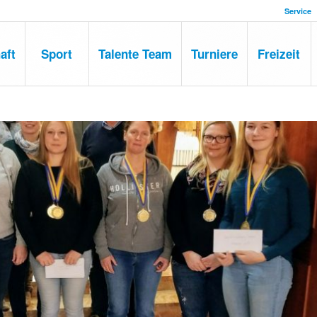
Service
aft
Sport
Talente Team
Turniere
Freizeit