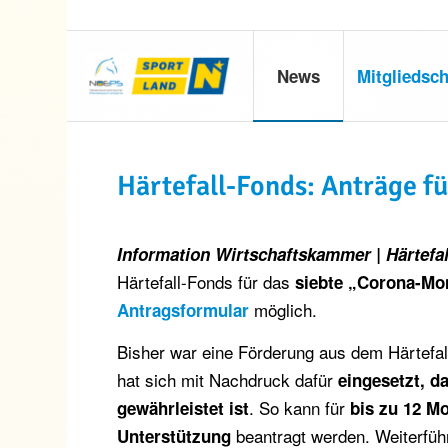
News
Mitgliedsch
Härtefall-Fonds: Anträge f
Information Wirtschaftskammer | Härtefa
Härtefall-Fonds für das
siebte „Corona-Mo
möglich.
Antragsformular
Bisher war eine Förderung aus dem Härtefa
hat sich mit Nachdruck dafür
eingesetzt, 
. So kann für
gewährleistet
ist
bis zu 12 M
beantragt werden. Weiterfüh
Unterstützung