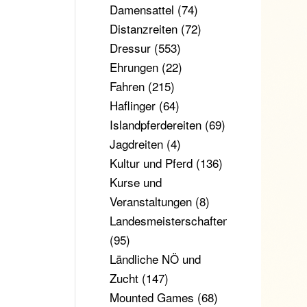
Damensattel
(74)
Distanzreiten
(72)
Dressur
(553)
Ehrungen
(22)
Fahren
(215)
Haflinger
(64)
Islandpferdereiten
(69)
Jagdreiten
(4)
Kultur und Pferd
(136)
Kurse und
Veranstaltungen
(8)
Landesmeisterschaften
(95)
Ländliche NÖ und
Zucht
(147)
Mounted Games
(68)