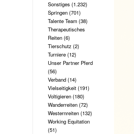
Sonstiges
(1.232)
Springen
(701)
Talente Team
(38)
Therapeutisches
Reiten
(6)
Tierschutz
(2)
Turniere
(12)
Unser Partner Pferd
(56)
Verband
(14)
Vielseitigkeit
(191)
Voltigieren
(180)
Wanderreiten
(72)
Westernreiten
(132)
Working Equitation
(51)