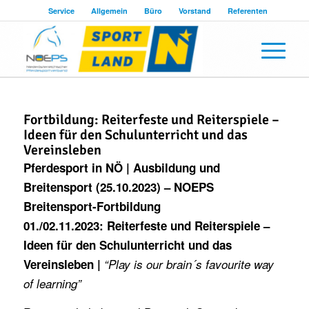
Service
Allgemein
Büro
Vorstand
Referenten
Fortbildung: Reiterfeste und Reiterspiele –
Ideen für den Schulunterricht und das
Vereinsleben
Pferdesport in NÖ | Ausbildung und
Breitensport (25.10.2023) –
NOEPS
Breitensport-Fortbildung
01./02.11.2023:
Reiterfeste und Reiterspiele –
Ideen für den Schulunterricht und das
Vereinsleben |
“Play is our brain´s favourite way
of learning”