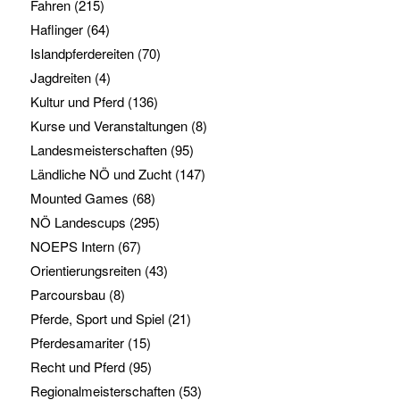
Fahren
(215)
Haflinger
(64)
Islandpferdereiten
(70)
Jagdreiten
(4)
Kultur und Pferd
(136)
Kurse und Veranstaltungen
(8)
Landesmeisterschaften
(95)
Ländliche NÖ und Zucht
(147)
Mounted Games
(68)
NÖ Landescups
(295)
NOEPS Intern
(67)
Orientierungsreiten
(43)
Parcoursbau
(8)
Pferde, Sport und Spiel
(21)
Pferdesamariter
(15)
Recht und Pferd
(95)
Regionalmeisterschaften
(53)