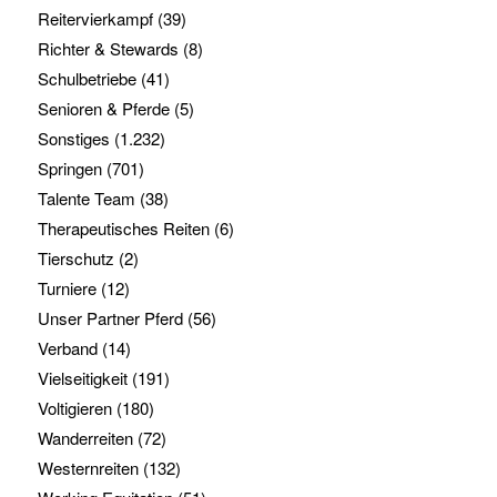
Reitervierkampf
(39)
Richter & Stewards
(8)
Schulbetriebe
(41)
Senioren & Pferde
(5)
Sonstiges
(1.232)
Springen
(701)
Talente Team
(38)
Therapeutisches Reiten
(6)
Tierschutz
(2)
Turniere
(12)
Unser Partner Pferd
(56)
Verband
(14)
Vielseitigkeit
(191)
Voltigieren
(180)
Wanderreiten
(72)
Westernreiten
(132)