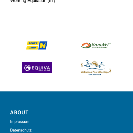
Working Equitation
(51)
ABOUT
Impressum
Datenschutz