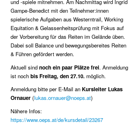
und -spiele mitnehmen. Am Nachmittag wird Ingrid
Gampe-Benedict mit den Teilnehmer:innen
spielerische Aufgaben aus Westerntrail, Working
Equitation & Gelassenheitsprüfung mit Fokus auf
der Vorbereitung für das Reiten im Gelände üben.
Dabei soll Balance und bewegungsbereites Reiten
& Führen gefördert werden.
Aktuell sind
. Anmeldung
noch ein paar Plätze frei
ist noch
möglich.
bis Freitag, den 27.10.
Anmeldung bitte per E-Mail an
Kursleiter Lukas
(
lukas.ornauer@noeps.at
)
Ornauer
Nähere Infos:
https://www.oeps.at/de/kursdetail/23267