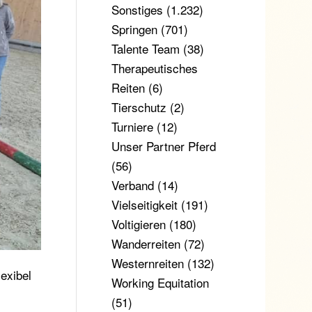
Sonstiges
(1.232)
Springen
(701)
Talente Team
(38)
Therapeutisches
Reiten
(6)
Tierschutz
(2)
Turniere
(12)
Unser Partner Pferd
(56)
Verband
(14)
Vielseitigkeit
(191)
Voltigieren
(180)
Wanderreiten
(72)
Westernreiten
(132)
exibel
Working Equitation
(51)