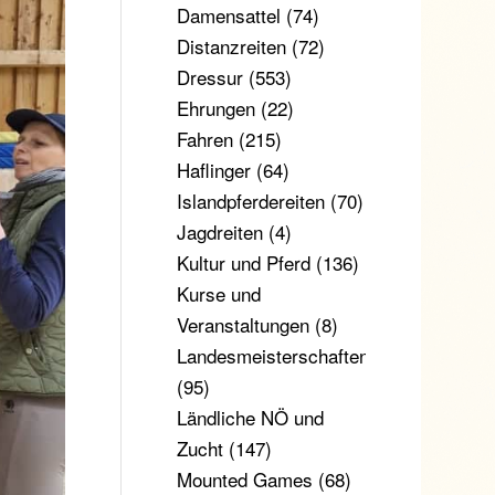
Damensattel
(74)
Distanzreiten
(72)
Dressur
(553)
Ehrungen
(22)
Fahren
(215)
Haflinger
(64)
Islandpferdereiten
(70)
Jagdreiten
(4)
Kultur und Pferd
(136)
Kurse und
Veranstaltungen
(8)
Landesmeisterschaften
(95)
Ländliche NÖ und
Zucht
(147)
Mounted Games
(68)