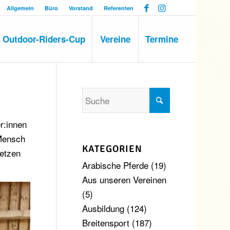
Allgemein
Büro
Vorstand
Referenten
Outdoor-Riders-Cup
Vereine
Termine
r:innen
 Mensch
KATEGORIEN
Setzen
Arabische Pferde
(19)
Aus unseren Vereinen
(5)
Ausbildung
(124)
Breitensport
(187)