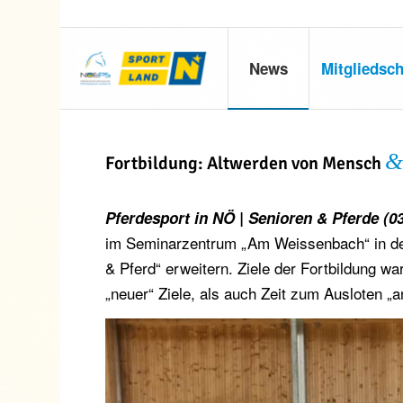
News
Mitgliedsch
Fortbildung: Altwerden von Mensch
Pferdesport in NÖ | Senioren & Pferde (03
im Seminarzentrum „Am Weissenbach“ in de
& Pferd“ erweitern. Ziele der Fortbildung wa
„neuer“ Ziele, als auch Zeit zum Ausloten 