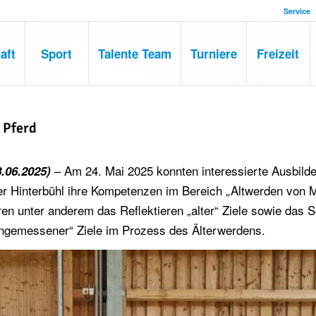
Service
aft
Sport
Talente Team
Turniere
Freizeit
&
Pferd
– Am 24. Mai 2025 konnten interessierte Ausbilde
.06.2025)
r Hinterbühl ihre Kompetenzen im Bereich „Altwerden von
ren unter anderem das Reflektieren „alter“ Ziele sowie das 
„angemessener“ Ziele im Prozess des Älterwerdens.