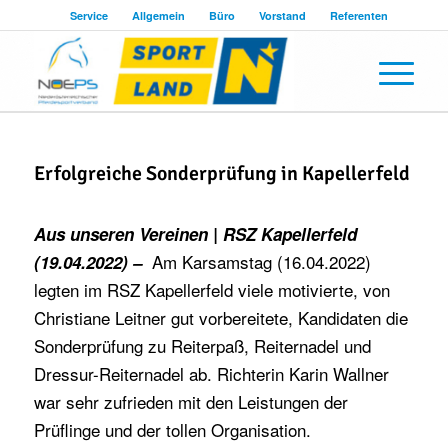
Service
Allgemein
Büro
Vorstand
Referenten
Erfolgreiche Sonderprüfung in Kapellerfeld
Aus unseren Vereinen | RSZ Kapellerfeld
Am Karsamstag (16.04.2022)
(19.04.2022) –
legten im RSZ Kapellerfeld viele motivierte, von
Christiane Leitner gut vorbereitete, Kandidaten die
Sonderprüfung zu Reiterpaß, Reiternadel und
Dressur-Reiternadel ab. Richterin Karin Wallner
war sehr zufrieden mit den Leistungen der
Prüflinge und der tollen Organisation.