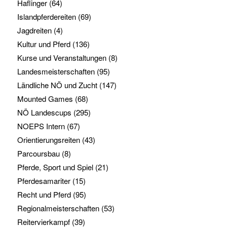
Haflinger
(64)
Islandpferdereiten
(69)
Jagdreiten
(4)
Kultur und Pferd
(136)
Kurse und Veranstaltungen
(8)
Landesmeisterschaften
(95)
Ländliche NÖ und Zucht
(147)
Mounted Games
(68)
NÖ Landescups
(295)
NOEPS Intern
(67)
Orientierungsreiten
(43)
Parcoursbau
(8)
Pferde, Sport und Spiel
(21)
Pferdesamariter
(15)
Recht und Pferd
(95)
Regionalmeisterschaften
(53)
Reitervierkampf
(39)