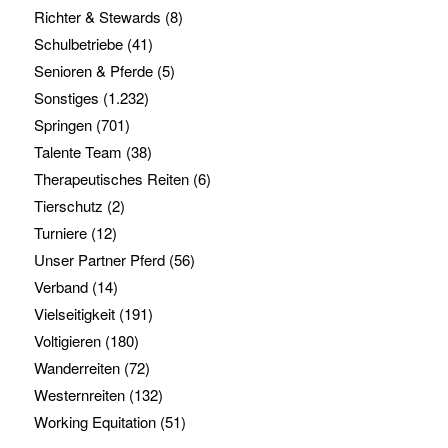
Richter & Stewards
(8)
Schulbetriebe
(41)
Senioren & Pferde
(5)
Sonstiges
(1.232)
Springen
(701)
Talente Team
(38)
Therapeutisches Reiten
(6)
Tierschutz
(2)
Turniere
(12)
Unser Partner Pferd
(56)
Verband
(14)
Vielseitigkeit
(191)
Voltigieren
(180)
Wanderreiten
(72)
Westernreiten
(132)
Working Equitation
(51)