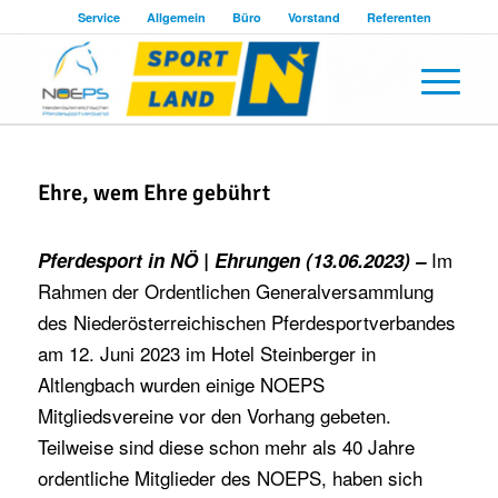
Service
Allgemein
Büro
Vorstand
Referenten
Ehre, wem Ehre gebührt
Im
Pferdesport in NÖ | Ehrungen (13.06.2023) –
Rahmen der Ordentlichen Generalversammlung
des Niederösterreichischen Pferdesportverbandes
am 12. Juni 2023 im Hotel Steinberger in
Altlengbach wurden einige NOEPS
Mitgliedsvereine vor den Vorhang gebeten.
Teilweise sind diese schon mehr als 40 Jahre
ordentliche Mitglieder des NOEPS, haben sich