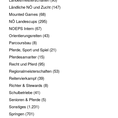
Ländliche NÖ und Zucht
(147)
Mounted Games
(68)
NÖ Landescups
(295)
NOEPS Intern
(67)
Orientierungsreiten
(43)
Parcoursbau
(8)
Pferde, Sport und Spiel
(21)
Pferdesamariter
(15)
Recht und Pferd
(95)
Regionalmeisterschaften
(53)
Reitervierkampf
(39)
Richter & Stewards
(8)
Schulbetriebe
(41)
Senioren & Pferde
(5)
Sonstiges
(1.231)
Springen
(701)