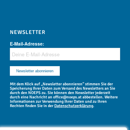
NEWSLETTER
E-Mail-Adresse:
Mit dem Klick auf „Newsletter abonnieren“ stimmen Sie der
Speicherung Ihrer Daten zum Versand des Newsletters an Sie
durch den NOEPS zu. Sie können den Newsletter jederzeit
durch eine Nachricht an office@noeps.at abbestellen. Weitere
Informationen zur Verwendung Ihrer Daten und zu Ihren
Rechten finden Sie in der
Datenschutzerklärung
.