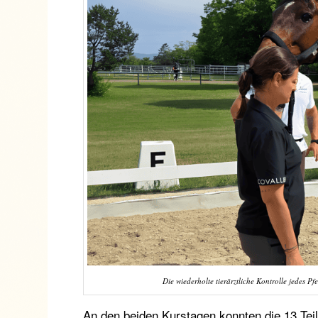
Die wiederholte tierärztliche Kontrolle jedes P
An den beiden Kurstagen konnten die 13 Tei