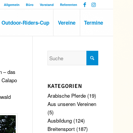
Allgemein
Büro
Vorstand
Referenten
Outdoor-Riders-Cup
Vereine
Termine
n – das
n Calapo
KATEGORIEN
Arabische Pferde
(19)
nwald
Aus unseren Vereinen
(5)
Ausbildung
(124)
Breitensport
(187)