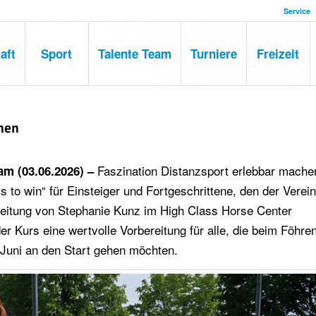
Service
aft
Sport
Talente Team
Turniere
Freizeit
nen
Faszination Distanzsport erlebbar mache
am (03.06.2026) –
s to win“ für Einsteiger und Fortgeschrittene, den der Verei
Leitung von Stephanie Kunz im High Class Horse Center
der Kurs eine wertvolle Vorbereitung für alle, die beim Föhre
 Juni an den Start gehen möchten.