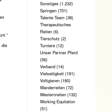
Sonstiges
(1.232)
Springen
(701)
den
Talente Team
(38)
Therapeutisches
Reiten
(6)
uni.“
Tierschutz
(2)
 die
Turniere
(12)
Unser Partner Pferd
(56)
Verband
(14)
Vielseitigkeit
(191)
Voltigieren
(180)
Wanderreiten
(72)
Westernreiten
(132)
Working Equitation
(51)