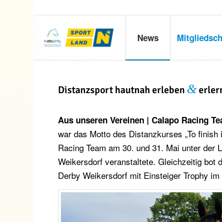
News
Mitgliedsch
&
Distanzsport hautnah erleben
erler
Aus unseren Vereinen | Calapo Racing Te
war das Motto des Distanzkurses „To finish i
Racing Team am 30. und 31. Mai unter der 
Weikersdorf veranstaltete. Gleichzeitig bot 
Derby Weikersdorf mit Einsteiger Trophy im