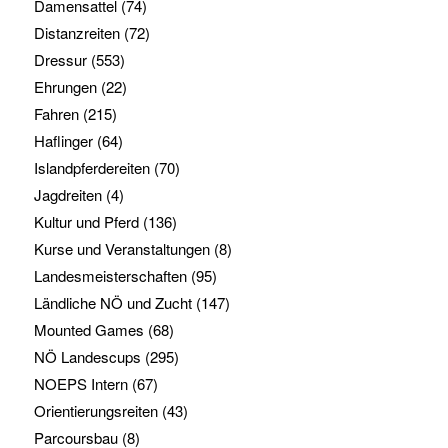
Damensattel
(74)
Distanzreiten
(72)
Dressur
(553)
Ehrungen
(22)
Fahren
(215)
Haflinger
(64)
Islandpferdereiten
(70)
Jagdreiten
(4)
Kultur und Pferd
(136)
Kurse und Veranstaltungen
(8)
Landesmeisterschaften
(95)
Ländliche NÖ und Zucht
(147)
Mounted Games
(68)
NÖ Landescups
(295)
NOEPS Intern
(67)
Orientierungsreiten
(43)
Parcoursbau
(8)