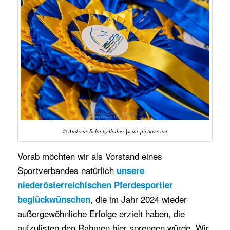
© Andreas Schnitzelhuber |scan-pictures.net
Vorab möchten wir als Vorstand eines
Sportverbandes natürlich
unsere
niederösterreichischen Pferdesportler
, die im Jahr 2024 wieder
beglückwünschen
außergewöhnliche Erfolge erzielt haben, die
aufzulisten den Rahmen hier sprengen würde. Wir