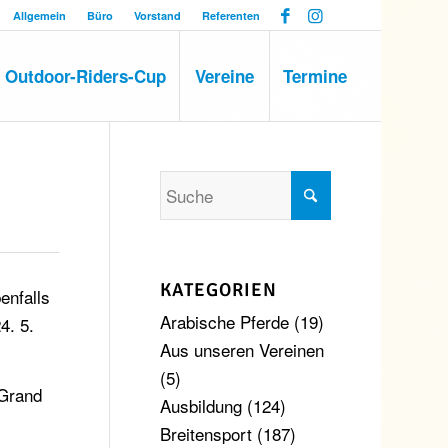
Allgemein
Büro
Vorstand
Referenten
Outdoor-Riders-Cup
Vereine
Termine
KATEGORIEN
enfalls
Arabische Pferde
(19)
4. 5.
Aus unseren Vereinen
(5)
 Grand
Ausbildung
(124)
Breitensport
(187)