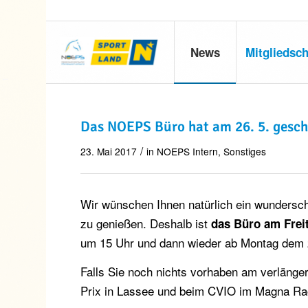
News
Mitgliedsch
Das NOEPS Büro hat am 26. 5. geschl
/
23. Mai 2017
in
NOEPS Intern
,
Sonstiges
Wir wünschen Ihnen natürlich ein wundersc
zu genießen. Deshalb ist
das Büro am Freit
um 15 Uhr und dann wieder ab Montag dem 2
Falls Sie noch nichts vorhaben am verläng
Prix in Lassee und beim CVIO im Magna Ra