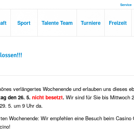
Service
aft
Sport
Talente Team
Turniere
Freizeit
ossen!!!
hönes verlängertes Wochenende und erlauben uns dieses eb
Wir sind für Sie bis Mittwoch 2
ag den 26. 5.
nicht besetzt
.
9. 5. um 9 Uhr da.
erten Wochenende: Wir empfehlen eine Besuch beim Casino
cino!