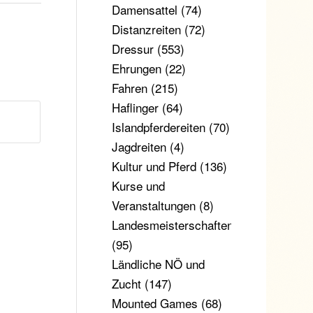
Damensattel
(74)
Distanzreiten
(72)
Dressur
(553)
Ehrungen
(22)
Fahren
(215)
Haflinger
(64)
Islandpferdereiten
(70)
Jagdreiten
(4)
Kultur und Pferd
(136)
Kurse und
Veranstaltungen
(8)
Landesmeisterschaften
(95)
Ländliche NÖ und
Zucht
(147)
Mounted Games
(68)