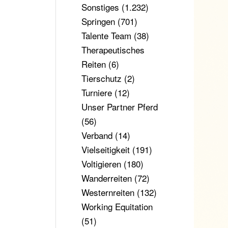
Sonstiges
(1.232)
Springen
(701)
Talente Team
(38)
Therapeutisches
Reiten
(6)
Tierschutz
(2)
Turniere
(12)
Unser Partner Pferd
(56)
Verband
(14)
Vielseitigkeit
(191)
Voltigieren
(180)
Wanderreiten
(72)
Westernreiten
(132)
Working Equitation
(51)