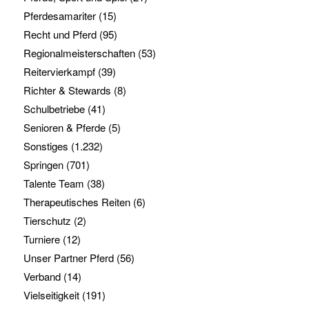
Pferdesamariter
(15)
Recht und Pferd
(95)
Regionalmeisterschaften
(53)
Reitervierkampf
(39)
Richter & Stewards
(8)
Schulbetriebe
(41)
Senioren & Pferde
(5)
Sonstiges
(1.232)
Springen
(701)
Talente Team
(38)
Therapeutisches Reiten
(6)
Tierschutz
(2)
Turniere
(12)
Unser Partner Pferd
(56)
Verband
(14)
Vielseitigkeit
(191)