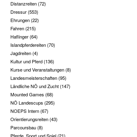
Distanzreiten
(72)
Dressur
(553)
Ehrungen
(22)
Fahren
(215)
Haflinger
(64)
Islandpferdereiten
(70)
Jagdreiten
(4)
Kultur und Pferd
(136)
Kurse und Veranstaltungen
(8)
Landesmeisterschaften
(95)
Ländliche NÖ und Zucht
(147)
Mounted Games
(68)
NÖ Landescups
(295)
NOEPS Intern
(67)
Orientierungsreiten
(43)
Parcoursbau
(8)
Pferde, Sport und Spiel
(21)