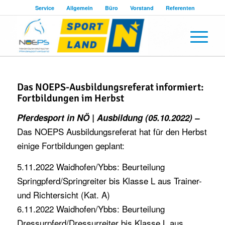
Service
Allgemein
Büro
Vorstand
Referenten
Das NOEPS-Ausbildungsreferat informiert:
Fortbildungen im Herbst
Pferdesport in NÖ | Ausbildung (05.10.2022) –
Das NOEPS Ausbildungsreferat hat für den Herbst
einige Fortbildungen geplant:
5.11.2022 Waidhofen/Ybbs: Beurteilung
Springpferd/Springreiter bis Klasse L aus Trainer-
und Richtersicht (Kat. A)
6.11.2022 Waidhofen/Ybbs: Beurteilung
Dressurpferd/Dressurreiter bis Klasse L aus