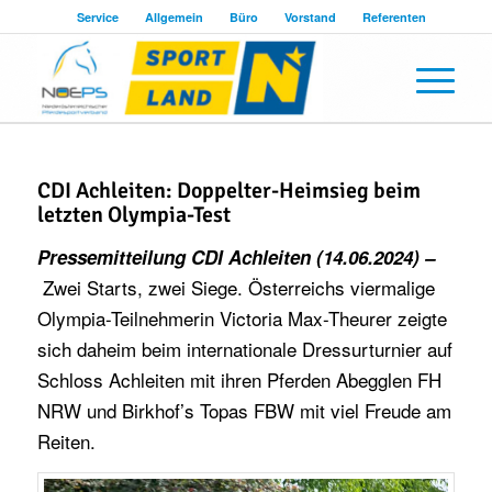
Service
Allgemein
Büro
Vorstand
Referenten
CDI Achleiten: Doppelter-Heimsieg beim
letzten Olympia-Test
Pressemitteilung CDI Achleiten (14.06.2024) –
Zwei Starts, zwei Siege. Österreichs viermalige
Olympia-Teilnehmerin Victoria Max-Theurer zeigte
sich daheim beim internationale Dressurturnier auf
Schloss Achleiten mit ihren Pferden Abegglen FH
NRW und Birkhof’s Topas FBW mit viel Freude am
Reiten.