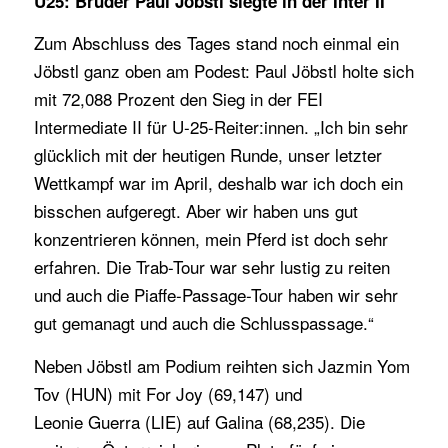
U25: Bruder Paul Jöbstl siegte in der Inter II
Zum Abschluss des Tages stand noch einmal ein
Jöbstl ganz oben am Podest: Paul Jöbstl holte sich
mit 72,088 Prozent den Sieg in der FEI
Intermediate II für U-25-Reiter:innen. „Ich bin sehr
glücklich mit der heutigen Runde, unser letzter
Wettkampf war im April, deshalb war ich doch ein
bisschen aufgeregt. Aber wir haben uns gut
konzentrieren können, mein Pferd ist doch sehr
erfahren. Die Trab-Tour war sehr lustig zu reiten
und auch die Piaffe-Passage-Tour haben wir sehr
gut gemanagt und auch die Schlusspassage.“
Neben Jöbstl am Podium reihten sich Jazmin Yom
Tov (HUN) mit For Joy (69,147) und
Leonie Guerra (LIE) auf Galina (68,235). Die