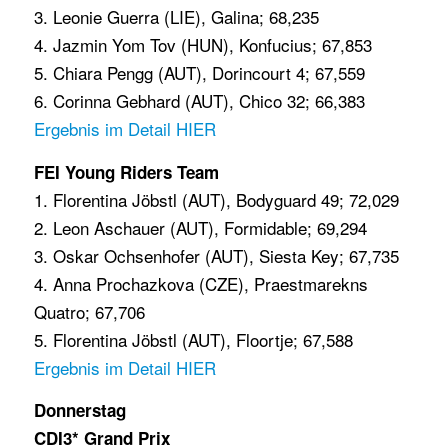
3. Leonie Guerra (LIE), Galina; 68,235
4. Jazmin Yom Tov (HUN), Konfucius; 67,853
5. Chiara Pengg (AUT), Dorincourt 4; 67,559
6. Corinna Gebhard (AUT), Chico 32; 66,383
Ergebnis im Detail HIER
FEI Young Riders Team
1. Florentina Jöbstl (AUT), Bodyguard 49; 72,029
2. Leon Aschauer (AUT), Formidable; 69,294
3. Oskar Ochsenhofer (AUT), Siesta Key; 67,735
4. Anna Prochazkova (CZE), Praestmarekns
Quatro; 67,706
5. Florentina Jöbstl (AUT), Floortje; 67,588
Ergebnis im Detail HIER
Donnerstag
CDI3* Grand Prix