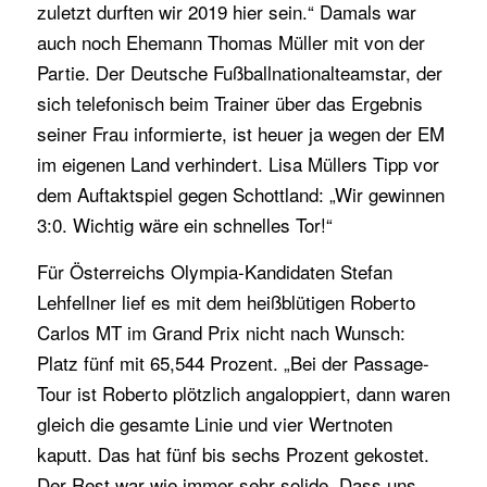
zuletzt durften wir 2019 hier sein.“ Damals war
auch noch Ehemann Thomas Müller mit von der
Partie. Der Deutsche Fußballnationalteamstar, der
sich telefonisch beim Trainer über das Ergebnis
seiner Frau informierte, ist heuer ja wegen der EM
im eigenen Land verhindert. Lisa Müllers Tipp vor
dem Auftaktspiel gegen Schottland: „Wir gewinnen
3:0. Wichtig wäre ein schnelles Tor!“
Für Österreichs Olympia-Kandidaten Stefan
Lehfellner lief es mit dem heißblütigen Roberto
Carlos MT im Grand Prix nicht nach Wunsch:
Platz fünf mit 65,544 Prozent. „Bei der Passage-
Tour ist Roberto plötzlich angaloppiert, dann waren
gleich die gesamte Linie und vier Wertnoten
kaputt. Das hat fünf bis sechs Prozent gekostet.
Der Rest war wie immer sehr solide. Dass uns