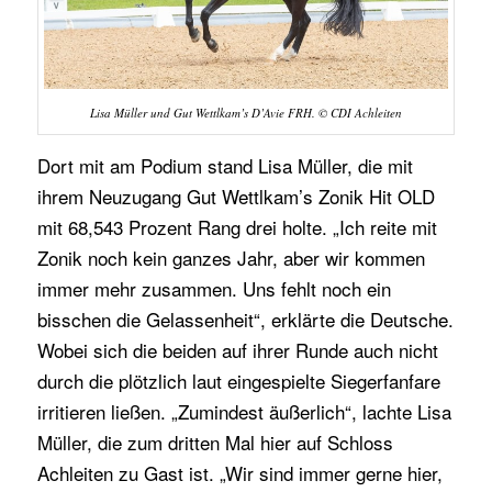
Lisa Müller und Gut Wettlkam’s D’Avie FRH. © CDI Achleiten
Dort mit am Podium stand Lisa Müller, die mit
ihrem Neuzugang Gut Wettlkam’s Zonik Hit OLD
mit 68,543 Prozent Rang drei holte. „Ich reite mit
Zonik noch kein ganzes Jahr, aber wir kommen
immer mehr zusammen. Uns fehlt noch ein
bisschen die Gelassenheit“, erklärte die Deutsche.
Wobei sich die beiden auf ihrer Runde auch nicht
durch die plötzlich laut eingespielte Siegerfanfare
irritieren ließen. „Zumindest äußerlich“, lachte Lisa
Müller, die zum dritten Mal hier auf Schloss
Achleiten zu Gast ist. „Wir sind immer gerne hier,