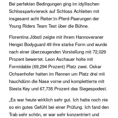
Bei perfekten Bedingungen ging im idyllischen
Schlossparkviereck auf Schloss Achleiten mit
insgesamt acht Reiter:in-Pferd-Paarungen der
Young Riders Team Test über die Bühne.
Florentina Jöbstl zeigte mit ihrem Hannoveraner
Hengst Bodyguard 49 ihre starke Form und wurde
nach einer überzeugenden Vorstellung mit 72,029
Prozent bewertet. Leon Aschauer holte mit
Formidable (69,294 Prozent) Platz zwei. Oskar
Ochsenhofer hatten im Rennen um Platz drei mit
hauchdünn die Nase vorne und komplettierte mit
Siesta Key und 67,735 Prozent das Siegespodest.
„Es war heute wirklich sehr gut. Ich hatte noch nie
so ein gutes Gefühl bei einer Prüfung. Ich fand den
Trab sehr schön, er war sehr konzentriert und