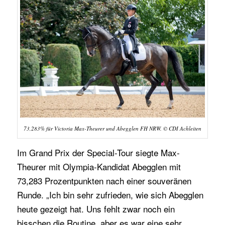
73,283% für Victoria Max-Theurer und Abegglen FH NRW. © CDI Achleiten
Im Grand Prix der Special-Tour siegte Max-
Theurer mit Olympia-Kandidat Abegglen mit
73,283 Prozentpunkten nach einer souveränen
Runde. „Ich bin sehr zufrieden, wie sich Abegglen
heute gezeigt hat. Uns fehlt zwar noch ein
bisschen die Routine, aber es war eine sehr