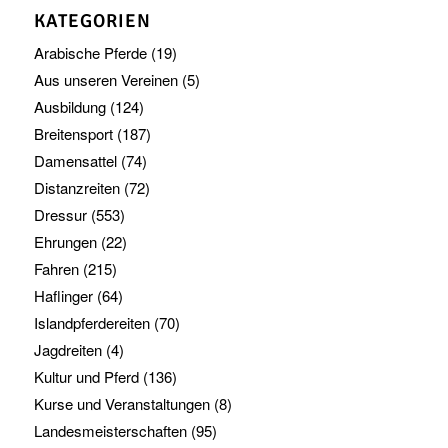
KATEGORIEN
Arabische Pferde
(19)
Aus unseren Vereinen
(5)
Ausbildung
(124)
Breitensport
(187)
Damensattel
(74)
Distanzreiten
(72)
Dressur
(553)
Ehrungen
(22)
Fahren
(215)
Haflinger
(64)
Islandpferdereiten
(70)
Jagdreiten
(4)
Kultur und Pferd
(136)
Kurse und Veranstaltungen
(8)
Landesmeisterschaften
(95)