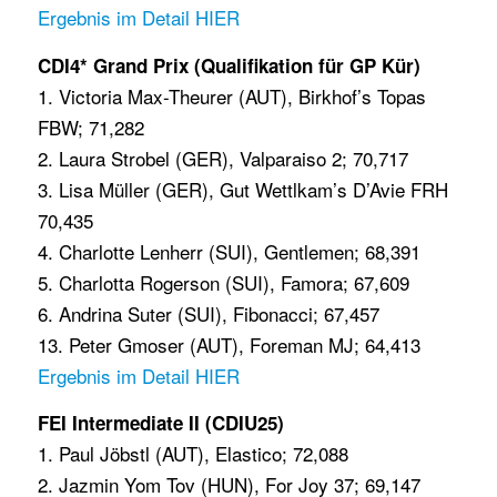
Ergebnis im Detail HIER
CDI4* Grand Prix (Qualifikation für GP Kür)
1. Victoria Max-Theurer (AUT), Birkhof’s Topas
FBW; 71,282
2. Laura Strobel (GER), Valparaiso 2; 70,717
3. Lisa Müller (GER), Gut Wettlkam’s D’Avie FRH
70,435
4. Charlotte Lenherr (SUI), Gentlemen; 68,391
5. Charlotta Rogerson (SUI), Famora; 67,609
6. Andrina Suter (SUI), Fibonacci; 67,457
13. Peter Gmoser (AUT), Foreman MJ; 64,413
Ergebnis im Detail HIER
FEI Intermediate II (CDIU25)
1. Paul Jöbstl (AUT), Elastico; 72,088
2. Jazmin Yom Tov (HUN), For Joy 37; 69,147