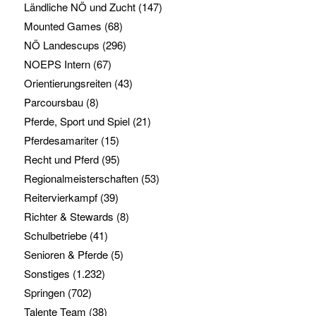
Ländliche NÖ und Zucht
(147)
Mounted Games
(68)
NÖ Landescups
(296)
NOEPS Intern
(67)
Orientierungsreiten
(43)
Parcoursbau
(8)
Pferde, Sport und Spiel
(21)
Pferdesamariter
(15)
Recht und Pferd
(95)
Regionalmeisterschaften
(53)
Reitervierkampf
(39)
Richter & Stewards
(8)
Schulbetriebe
(41)
Senioren & Pferde
(5)
Sonstiges
(1.232)
Springen
(702)
Talente Team
(38)