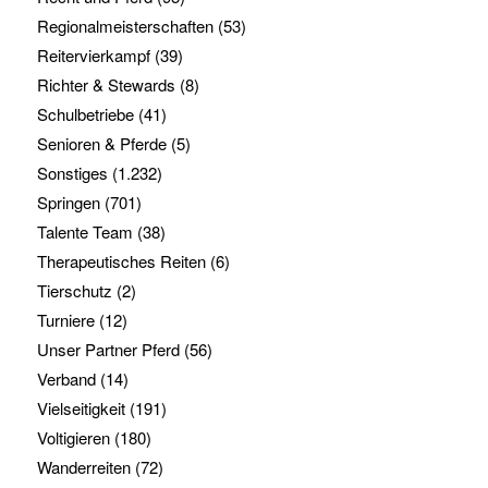
Regionalmeisterschaften
(53)
Reitervierkampf
(39)
Richter & Stewards
(8)
Schulbetriebe
(41)
Senioren & Pferde
(5)
Sonstiges
(1.232)
Springen
(701)
Talente Team
(38)
Therapeutisches Reiten
(6)
Tierschutz
(2)
Turniere
(12)
Unser Partner Pferd
(56)
Verband
(14)
Vielseitigkeit
(191)
Voltigieren
(180)
Wanderreiten
(72)