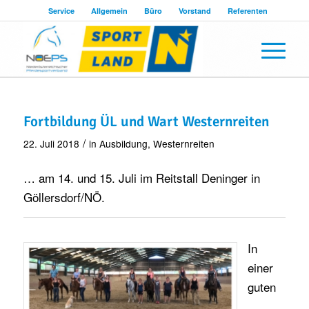
Service
Allgemein
Büro
Vorstand
Referenten
Fortbildung ÜL und Wart Westernreiten
/
22. Juli 2018
in
Ausbildung
,
Westernreiten
… am 14. und 15. Juli im Reitstall Deninger in
Göllersdorf/NÖ.
In
einer
guten