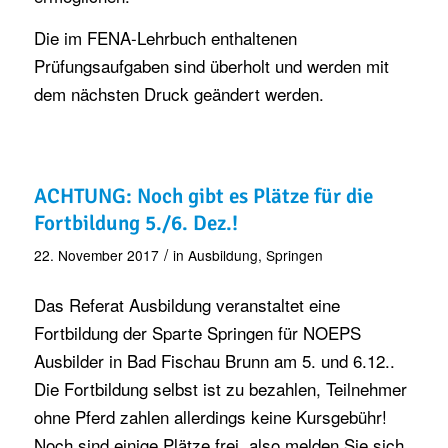
Die im FENA-Lehrbuch enthaltenen
Prüfungsaufgaben sind überholt und werden mit
dem nächsten Druck geändert werden.
ACHTUNG: Noch gibt es Plätze für die
Fortbildung 5./6. Dez.!
/
22. November 2017
in
Ausbildung
,
Springen
Das Referat Ausbildung veranstaltet eine
Fortbildung der Sparte Springen für NOEPS
Ausbilder in Bad Fischau Brunn am 5. und 6.12..
Die Fortbildung selbst ist zu bezahlen, Teilnehmer
ohne Pferd zahlen allerdings keine Kursgebühr!
Noch sind einige Plätze frei, also melden Sie sich