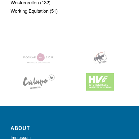
Westernreiten
(132)
Working Equitation
(51)
ABOUT
Impressum