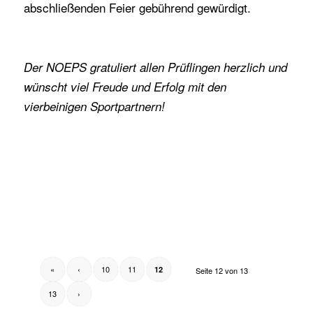
abschließenden Feier gebührend gewürdigt.
Der NOEPS gratuliert allen Prüflingen herzlich und
wünscht viel Freude und Erfolg mit den
vierbeinigen Sportpartnern!
«
‹
10
11
12
Seite 12 von 13
13
›