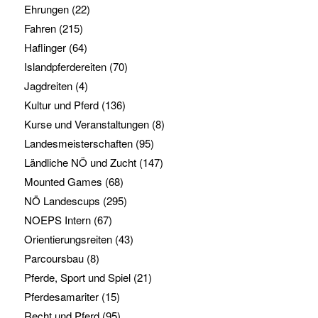
Ehrungen
(22)
Fahren
(215)
Haflinger
(64)
Islandpferdereiten
(70)
Jagdreiten
(4)
Kultur und Pferd
(136)
Kurse und Veranstaltungen
(8)
Landesmeisterschaften
(95)
Ländliche NÖ und Zucht
(147)
Mounted Games
(68)
NÖ Landescups
(295)
NOEPS Intern
(67)
Orientierungsreiten
(43)
Parcoursbau
(8)
Pferde, Sport und Spiel
(21)
Pferdesamariter
(15)
Recht und Pferd
(95)