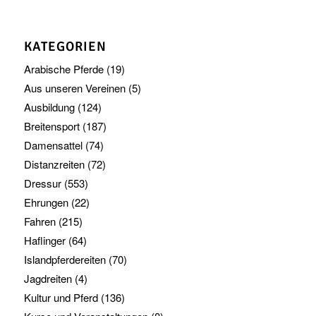
KATEGORIEN
Arabische Pferde
(19)
Aus unseren Vereinen
(5)
Ausbildung
(124)
Breitensport
(187)
Damensattel
(74)
Distanzreiten
(72)
Dressur
(553)
Ehrungen
(22)
Fahren
(215)
Haflinger
(64)
Islandpferdereiten
(70)
Jagdreiten
(4)
Kultur und Pferd
(136)