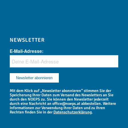
NEWSLETTER
E-Mail-Adresse:
Mit dem Klick auf „Newsletter abonnieren“ stimmen Sie der
Speicherung Ihrer Daten zum Versand des Newsletters an Sie
durch den NOEPS zu. Sie können den Newsletter jederzeit
durch eine Nachricht an office@noeps.at abbestellen. Weitere
Informationen zur Verwendung Ihrer Daten und zu Ihren
Rechten finden Sie in der
Datenschutzerklärung
.