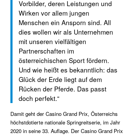
Vorbilder, deren Leistungen und
Wirken vor allem jungen
Menschen ein Ansporn sind. All
dies wollen wir als Unternehmen
mit unseren vielfältigen
Partnerschaften im
österreichischen Sport fördern.
Und wie heißt es bekanntlich: das
Glück der Erde liegt auf dem
Rücken der Pferde. Das passt
doch perfekt.“
Damit geht der Casino Grand Prix, Österreichs
höchstdotierte nationale Springreitserie, im Jahr
2020 in seine 33. Auflage. Der Casino Grand Prix