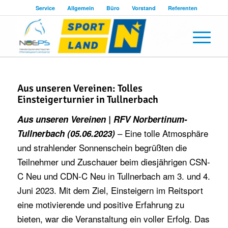
Service
Allgemein
Büro
Vorstand
Referenten
Aus unseren Vereinen: Tolles
Einsteigerturnier in Tullnerbach
Aus unseren Vereinen | RFV Norbertinum-
– Eine tolle Atmosphäre
Tullnerbach (05.06.2023)
und strahlender Sonnenschein begrüßten die
Teilnehmer und Zuschauer beim diesjährigen CSN-
C Neu und CDN-C Neu in Tullnerbach am 3. und 4.
Juni 2023. Mit dem Ziel, Einsteigern im Reitsport
eine motivierende und positive Erfahrung zu
bieten, war die Veranstaltung ein voller Erfolg. Das