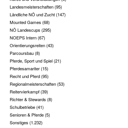
Landesmeisterschaften
(95)
Ländliche NÖ und Zucht
(147)
Mounted Games
(68)
NÖ Landescups
(295)
NOEPS Intern
(67)
Orientierungsreiten
(43)
Parcoursbau
(8)
Pferde, Sport und Spiel
(21)
Pferdesamariter
(15)
Recht und Pferd
(95)
Regionalmeisterschaften
(53)
Reitervierkampf
(39)
Richter & Stewards
(8)
Schulbetriebe
(41)
Senioren & Pferde
(5)
Sonstiges
(1.232)