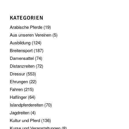
KATEGORIEN
Arabische Pferde
(19)
Aus unseren Vereinen
(5)
Ausbildung
(124)
Breitensport
(187)
Damensattel
(74)
Distanzreiten
(72)
Dressur
(553)
Ehrungen
(22)
Fahren
(215)
Haflinger
(64)
Islandpferdereiten
(70)
Jagdreiten
(4)
Kultur und Pferd
(136)
Kurse und Veranstaltungen
(8)