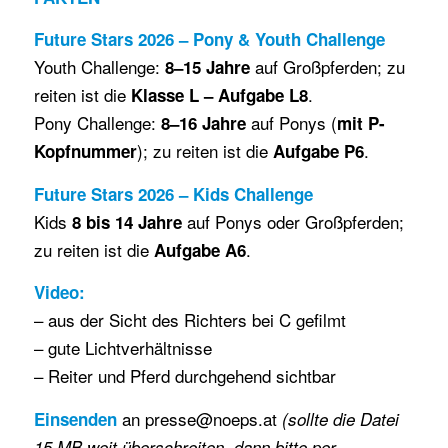
Future Stars 2026 – Pony & Youth Challenge
Youth Challenge:
auf Großpferden; zu
8–15 Jahre
reiten ist die
.
Klasse L – Aufgabe L8
Pony Challenge:
auf Ponys (
8–16 Jahre
mit P-
); zu reiten ist die
.
Kopfnummer
Aufgabe P6
Future Stars 2026 – Kids Challenge
Kids
auf Ponys oder Großpferden;
8 bis 14 Jahre
zu reiten ist die
.
Aufgabe A6
Video:
– aus der Sicht des Richters bei C gefilmt
– gute Lichtverhältnisse
– Reiter und Pferd durchgehend sichtbar
an presse@noeps.at
Einsenden
(sollte die Datei
15 MB weit überschreiten, dann bitte per