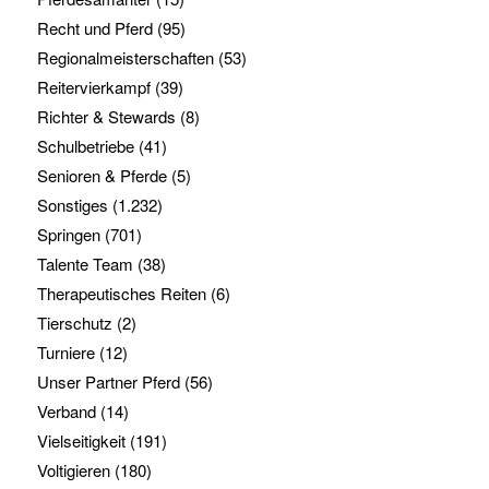
Recht und Pferd
(95)
Regionalmeisterschaften
(53)
Reitervierkampf
(39)
Richter & Stewards
(8)
Schulbetriebe
(41)
Senioren & Pferde
(5)
Sonstiges
(1.232)
Springen
(701)
Talente Team
(38)
Therapeutisches Reiten
(6)
Tierschutz
(2)
Turniere
(12)
Unser Partner Pferd
(56)
Verband
(14)
Vielseitigkeit
(191)
Voltigieren
(180)