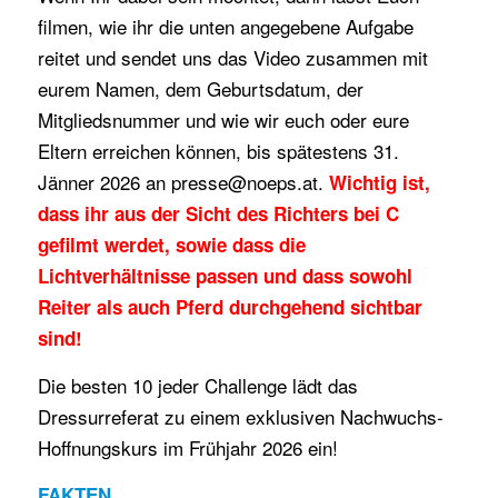
filmen, wie ihr die unten angegebene Aufgabe
reitet und sendet uns das Video zusammen mit
eurem Namen, dem Geburtsdatum, der
Mitgliedsnummer und wie wir euch oder eure
Eltern erreichen können, bis spätestens 31.
Jänner 2026 an presse@noeps.at.
Wichtig ist,
dass ihr aus der Sicht des Richters bei C
gefilmt werdet, sowie dass die
Lichtverhältnisse passen und dass sowohl
Reiter als auch Pferd durchgehend sichtbar
sind!
Die besten 10 jeder Challenge lädt das
Dressurreferat zu einem exklusiven Nachwuchs-
Hoffnungskurs im Frühjahr 2026 ein!
FAKTEN