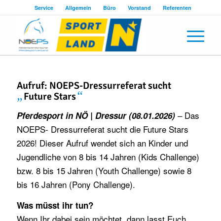
Service
Allgemein
Büro
Vorstand
Referenten
Aufruf: NOEPS-Dressurreferat sucht
„
“
Future Stars
– Das
Pferdesport in NÖ | Dressur (08.01.2026)
NOEPS- Dressurreferat sucht die Future Stars
2026! Dieser Aufruf wendet sich an Kinder und
Jugendliche von 8 bis 14 Jahren (Kids Challenge)
bzw. 8 bis 15 Jahren (Youth Challenge) sowie 8
bis 16 Jahren (Pony Challenge).
Was müsst ihr tun?
Wenn Ihr dabei sein möchtet, dann lasst Euch