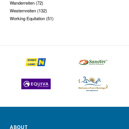
Wanderreiten
(72)
Westernreiten
(132)
Working Equitation
(51)
ABOUT