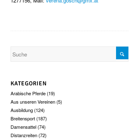
1277156, Mail:
verena.gosch@gmx.at
KATEGORIEN
Arabische Pferde
(19)
Aus unseren Vereinen
(5)
Ausbildung
(124)
Breitensport
(187)
Damensattel
(74)
Distanzreiten
(72)