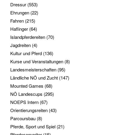
Dressur
(553)
Ehrungen
(22)
Fahren
(215)
Haflinger
(64)
Islandpferdereiten
(70)
Jagdreiten
(4)
Kultur und Pferd
(136)
Kurse und Veranstaltungen
(8)
Landesmeisterschaften
(95)
Ländliche NÖ und Zucht
(147)
Mounted Games
(68)
NÖ Landescups
(295)
NOEPS Intern
(67)
Orientierungsreiten
(43)
Parcoursbau
(8)
Pferde, Sport und Spiel
(21)
Pferdesamariter
(15)