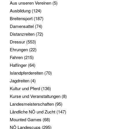
Aus unseren Vereinen
(5)
Ausbildung
(124)
Breitensport
(187)
Damensattel
(74)
Distanzreiten
(72)
Dressur
(553)
Ehrungen
(22)
Fahren
(215)
Haflinger
(64)
Islandpferdereiten
(70)
Jagdreiten
(4)
Kultur und Pferd
(136)
Kurse und Veranstaltungen
(8)
Landesmeisterschaften
(95)
Ländliche NÖ und Zucht
(147)
Mounted Games
(68)
NÖ Landescups
(295)