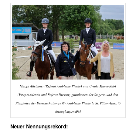
Margit Alleithner (Referat Arabische Pferde) und Ursula Mayer-Rabl
(Vizepräsidentin und Referat Dressur) gratulierten der Siegerin und den
Platzierten der Dressurchallenge für Arabische Pferde in St. Pölten-Hart. ©
throughmylensPM
Neuer Nennungsrekord!