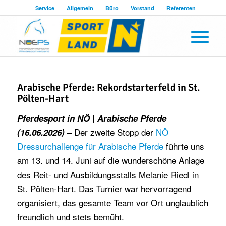
Service
Allgemein
Büro
Vorstand
Referenten
Arabische Pferde: Rekordstarterfeld in St.
Pölten-Hart
Pferdesport in NÖ | Arabische Pferde
– Der zweite Stopp der
NÖ
(16.06.2026)
Dressurchallenge für Arabische Pferde
führte uns
am 13. und 14. Juni auf die wunderschöne Anlage
des Reit- und Ausbildungsstalls Melanie Riedl in
St. Pölten-Hart. Das Turnier war hervorragend
organisiert, das gesamte Team vor Ort unglaublich
freundlich und stets bemüht.