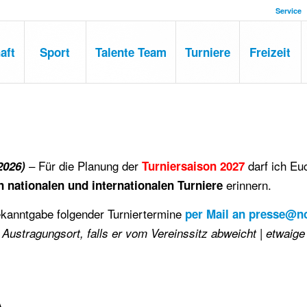
Service
aft
Sport
Talente Team
Turniere
Freizeit
– Für die Planung der
darf ich Eu
2026)
Turniersaison 2027
erinnern.
 nationalen und internationalen Turniere
anntgabe folgender Turniertermine
per Mail an
presse@no
 Austragungsort, falls er vom Vereinssitz abweicht | etwaige
A