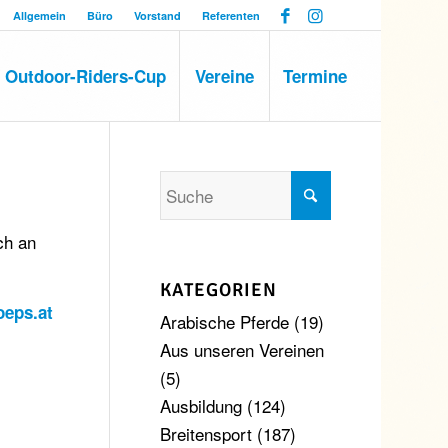
Allgemein
Büro
Vorstand
Referenten
Outdoor-Riders-Cup
Vereine
Termine
ch an
KATEGORIEN
eps.at
Arabische Pferde
(19)
Aus unseren Vereinen
(5)
Ausbildung
(124)
Breitensport
(187)