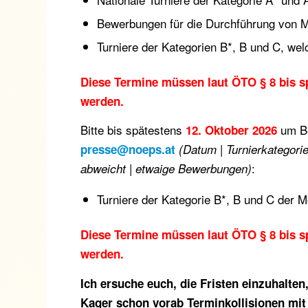
Bewerbungen für die Durchführung von M
Turniere der Kategorien B*, B und C, wel
Diese Termine müssen laut ÖTO § 8 bis 
werden.
Bitte bis spätestens
um B
12. Oktober 2026
presse@noeps.at
(Datum | Turnierkategori
:
abweicht | etwaige Bewerbungen)
Turniere der Kategorie B*, B und C der 
Diese Termine müssen laut ÖTO § 8 bis 
werden.
Ich ersuche euch, die Fristen einzuhalten
Kager schon vorab Terminkollisionen mit 