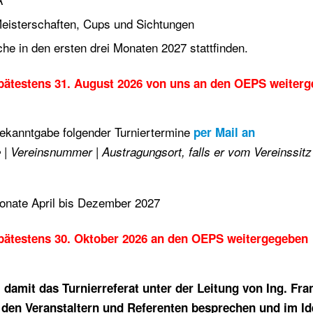
eisterschaften, Cups und Sichtungen
che in den ersten drei Monaten 2027 stattfinden.
spätestens 31. August 2026 von uns an den OEPS weiter
ekanntgabe folgender Turniertermine
per Mail an
e | Vereinsnummer | Austragungsort, falls er vom Vereinssitz
Monate April bis Dezember 2027
spätestens 30. Oktober 2026 an den OEPS weitergegeben
, damit das Turnierreferat unter der Leitung von Ing. Fra
den Veranstaltern und Referenten besprechen und im Ide