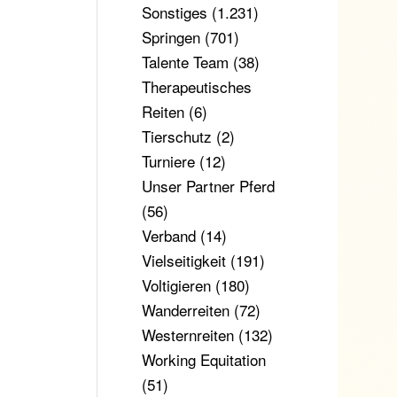
Sonstiges
(1.231)
Springen
(701)
Talente Team
(38)
Therapeutisches
Reiten
(6)
Tierschutz
(2)
Turniere
(12)
Unser Partner Pferd
(56)
Verband
(14)
Vielseitigkeit
(191)
Voltigieren
(180)
Wanderreiten
(72)
Westernreiten
(132)
Working Equitation
(51)