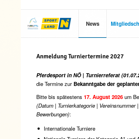
News
Mitgliedsch
Anmeldung Turniertermine 2027
Pferdesport in NÖ | Turnierreferat (01.07.
die Termine zur
Bekanntgabe der geplanten
Bitte bis spätestens
um Bek
17. August
2026
(Datum | Turnierkategorie | Vereinsnummer |
:
Bewerbungen)
Internationale Turniere
Nationale Turniere der Kategorie A* und 