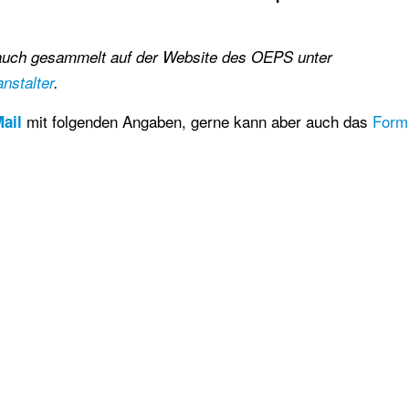
es auch gesammelt auf der Website des OEPS unter
anstalter
.
mit folgenden Angaben, gerne kann aber auch das
Form
ail