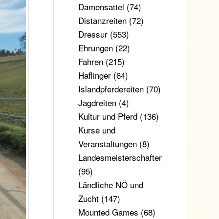
Damensattel
(74)
Distanzreiten
(72)
Dressur
(553)
Ehrungen
(22)
Fahren
(215)
Haflinger
(64)
Islandpferdereiten
(70)
Jagdreiten
(4)
Kultur und Pferd
(136)
Kurse und
Veranstaltungen
(8)
Landesmeisterschaften
(95)
Ländliche NÖ und
Zucht
(147)
Mounted Games
(68)