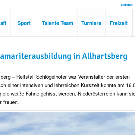
Service
aft
Sport
Talente Team
Turniere
Freizeit
samariterausbildung in Allhartsberg
erg – Reitstall Schlögelhofer war Veranstalter der ersten
ch einer intensiven und lehrreichen Kurszeit konnte am 16.
 die weiße Fahne gehisst werden. Niederösterreich kann si
r freuen.