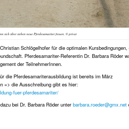
nn sich über sieben neue Pferdesamariter freuen. © privat
hristian Schlögelhofer für die optimalen Kursbedingungen,
undschaft. Pferdesamariter-Referentin Dr. Barbara Röder w
gement der TeilnehmerInnen.
für die Pferdesamariterausbildung ist bereits im März
n => die Ausschreibung gibt es hier:
ildung-fuer-pferdesamariter/
s dazu bei Dr. Barbara Röder unter
barbara.roeder@gmx.net