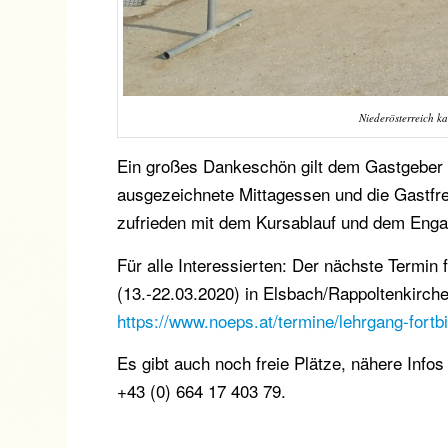
Niederösterreich ka
Ein großes Dankeschön gilt dem Gastgeber C
ausgezeichnete Mittagessen und die Gastfre
zufrieden mit dem Kursablauf und dem Enga
Für alle Interessierten: Der nächste Termin 
(13.-22.03.2020) in Elsbach/Rappoltenkirche
https://www.noeps.at/termine/lehrgang-fortb
Es gibt auch noch freie Plätze, nähere Info
+43 (0) 664 17 403 79.