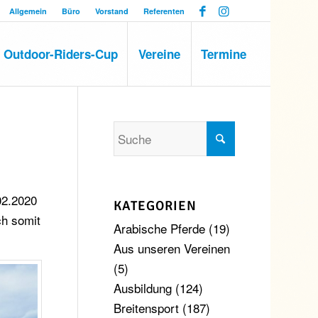
Allgemein
Büro
Vorstand
Referenten
Outdoor-Riders-Cup
Vereine
Termine
02.2020
KATEGORIEN
ch somit
Arabische Pferde
(19)
Aus unseren Vereinen
(5)
Ausbildung
(124)
Breitensport
(187)