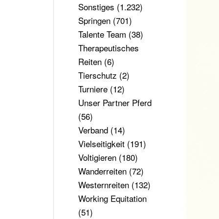
Sonstiges
(1.232)
Springen
(701)
Talente Team
(38)
Therapeutisches
Reiten
(6)
Tierschutz
(2)
Turniere
(12)
Unser Partner Pferd
(56)
Verband
(14)
Vielseitigkeit
(191)
Voltigieren
(180)
Wanderreiten
(72)
Westernreiten
(132)
Working Equitation
(51)