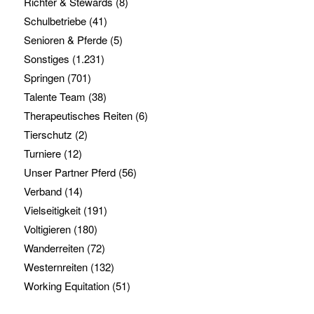
Richter & Stewards
(8)
Schulbetriebe
(41)
Senioren & Pferde
(5)
Sonstiges
(1.231)
Springen
(701)
Talente Team
(38)
Therapeutisches Reiten
(6)
Tierschutz
(2)
Turniere
(12)
Unser Partner Pferd
(56)
Verband
(14)
Vielseitigkeit
(191)
Voltigieren
(180)
Wanderreiten
(72)
Westernreiten
(132)
Working Equitation
(51)