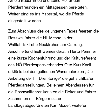
Arnold Bauernfried und seine Helfer den
Pferdenfreunden ein Mittagessen bereiteten.
Weiter ging es ins Yspertal, wo die Pferde
eingestellt wurden.
Zum Abschluss des gelungenen Tages feierten die
Rosswallfahrer die Hl. Messe in der
Wallfahrtskirche Neukirchen am Ostrong.
Anschließend hielt Gemeinderätin Herta Pemmer
eine kurze Kirchenführung und der Kulturreferent
des NÖ Pferdesportverbandes Otto Kurt Knoll
erklärte bei den gotischen Wandmalereien „Die
Anbetung der hl. Drei Könige“ die gut sichtbaren
Pferdedarstellungen. Bei einem Abendessen für
die Rosswallfahrer konnten die Reiter und Fahrer
zusammen mit Bürgermeister
Landtagsabgeordneten Karl Moser, weiteren