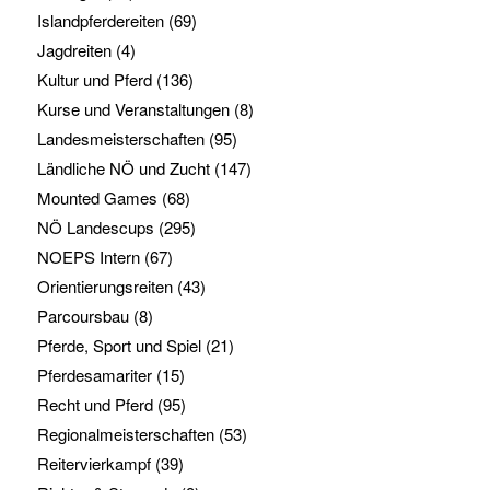
Islandpferdereiten
(69)
Jagdreiten
(4)
Kultur und Pferd
(136)
Kurse und Veranstaltungen
(8)
Landesmeisterschaften
(95)
Ländliche NÖ und Zucht
(147)
Mounted Games
(68)
NÖ Landescups
(295)
NOEPS Intern
(67)
Orientierungsreiten
(43)
Parcoursbau
(8)
Pferde, Sport und Spiel
(21)
Pferdesamariter
(15)
Recht und Pferd
(95)
Regionalmeisterschaften
(53)
Reitervierkampf
(39)