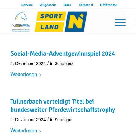
Service
Allgemein
Büro
Vorstand
Referenten
Social-Media-Adventgewinnspiel 2024
/
3. Dezember 2024
in
Sonstiges
Weiterlesen
Tullnerbach verteidigt Titel bei
bundesweiter Pferdewirtschaftstrophy
/
2. Dezember 2024
in
Sonstiges
Weiterlesen