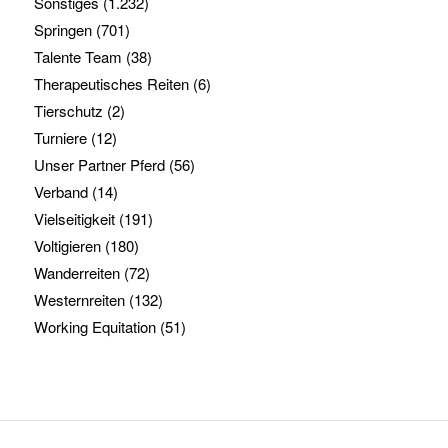
Sonstiges
(1.232)
Springen
(701)
Talente Team
(38)
Therapeutisches Reiten
(6)
Tierschutz
(2)
Turniere
(12)
Unser Partner Pferd
(56)
Verband
(14)
Vielseitigkeit
(191)
Voltigieren
(180)
Wanderreiten
(72)
Westernreiten
(132)
Working Equitation
(51)