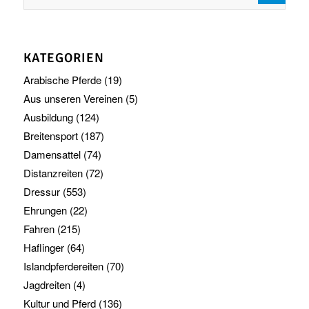
KATEGORIEN
Arabische Pferde
(19)
Aus unseren Vereinen
(5)
Ausbildung
(124)
Breitensport
(187)
Damensattel
(74)
Distanzreiten
(72)
Dressur
(553)
Ehrungen
(22)
Fahren
(215)
Haflinger
(64)
Islandpferdereiten
(70)
Jagdreiten
(4)
Kultur und Pferd
(136)