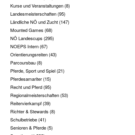
Kurse und Veranstaltungen
(8)
Landesmeisterschaften
(95)
Ländliche NÖ und Zucht
(147)
Mounted Games
(68)
NÖ Landescups
(295)
NOEPS Intern
(67)
Orientierungsreiten
(43)
Parcoursbau
(8)
Pferde, Sport und Spiel
(21)
Pferdesamariter
(15)
Recht und Pferd
(95)
Regionalmeisterschaften
(53)
Reitervierkampf
(39)
Richter & Stewards
(8)
Schulbetriebe
(41)
Senioren & Pferde
(5)