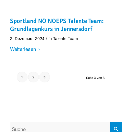
Sportland NÖ NOEPS Talente Team:
Grundlagenkurs in Jennersdorf
/
2. Dezember 2024
in
Talente Team
Weiterlesen
1
2
3
Seite 3 von 3