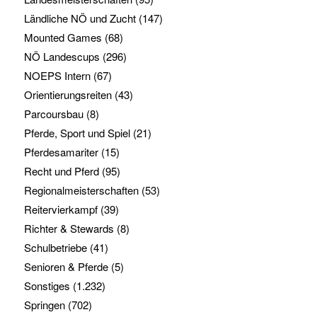
Ländliche NÖ und Zucht
(147)
Mounted Games
(68)
NÖ Landescups
(296)
NOEPS Intern
(67)
Orientierungsreiten
(43)
Parcoursbau
(8)
Pferde, Sport und Spiel
(21)
Pferdesamariter
(15)
Recht und Pferd
(95)
Regionalmeisterschaften
(53)
Reitervierkampf
(39)
Richter & Stewards
(8)
Schulbetriebe
(41)
Senioren & Pferde
(5)
Sonstiges
(1.232)
Springen
(702)