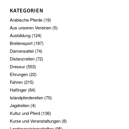
KATEGORIEN
Arabische Pferde
(19)
Aus unseren Vereinen
(5)
Ausbildung
(124)
Breitensport
(187)
Damensattel
(74)
Distanzreiten
(72)
Dressur
(553)
Ehrungen
(22)
Fahren
(215)
Haflinger
(64)
Islandpferdereiten
(70)
Jagdreiten
(4)
Kultur und Pferd
(136)
Kurse und Veranstaltungen
(8)
Landesmeisterschaften
(95)