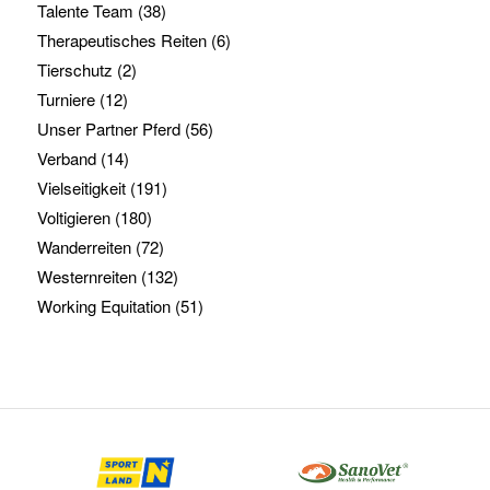
Talente Team
(38)
Therapeutisches Reiten
(6)
Tierschutz
(2)
Turniere
(12)
Unser Partner Pferd
(56)
Verband
(14)
Vielseitigkeit
(191)
Voltigieren
(180)
Wanderreiten
(72)
Westernreiten
(132)
Working Equitation
(51)