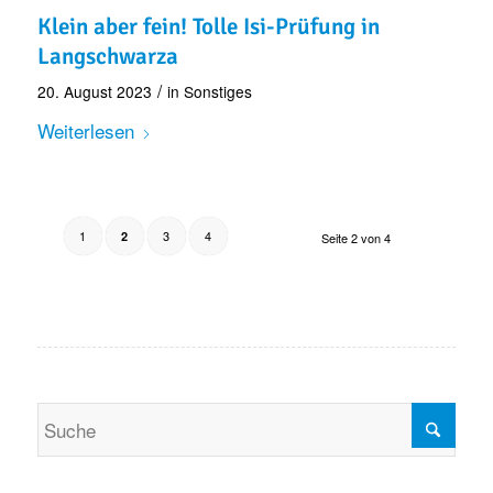
Klein aber fein! Tolle Isi-Prüfung in
Langschwarza
/
20. August 2023
in
Sonstiges
Weiterlesen
1
3
4
2
Seite 2 von 4