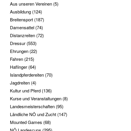
Aus unseren Vereinen
(5)
Ausbildung
(124)
Breitensport
(187)
Damensattel
(74)
Distanzreiten
(72)
Dressur
(553)
Ehrungen
(22)
Fahren
(215)
Haflinger
(64)
Islandpferdereiten
(70)
Jagdreiten
(4)
Kultur und Pferd
(136)
Kurse und Veranstaltungen
(8)
Landesmeisterschaften
(95)
Ländliche NÖ und Zucht
(147)
Mounted Games
(68)
NÖ Landescups
(295)