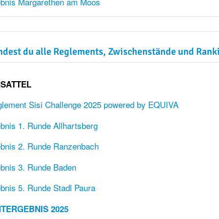
ebnis Margarethen am Moos
indest du alle Reglements, Zwischenstände und Rank
SATTEL
lement Sisi Challenge 2025 powered by EQUIVA
bnis 1. Runde Allhartsberg
ebnis 2. Runde Ranzenbach
bnis 3. Runde Baden
bnis 5. Runde Stadl Paura
TERGEBNIS 2025