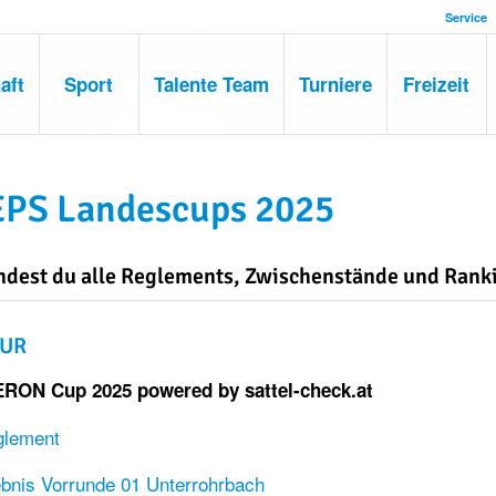
Service
aft
Sport
Talente Team
Turniere
Freizeit
PS Landescups 2025
indest du alle Reglements, Zwischenstände und Ran
SUR
RON Cup 2025 powered by sattel-check.at
glement
bnis Vorrunde 01 Unterrohrbach