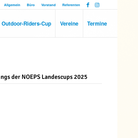
Allgemein
Büro
Vorstand
Referenten
Outdoor-Riders-Cup
Vereine
Termine
kings der NOEPS Landescups 2025