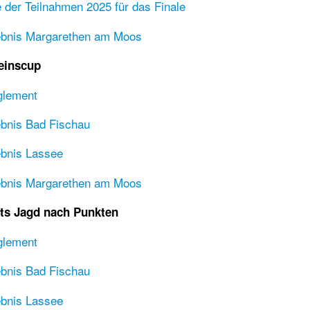
e der Teilnahmen 2025 für das Finale
ebnis Margarethen am Moos
einscup
glement
bnis Bad Fischau
bnis Lassee
ebnis Margarethen am Moos
ts Jagd nach Punkten
glement
bnis Bad Fischau
bnis Lassee