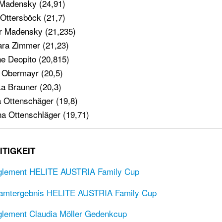
 Madensky (24,91)
 Ottersböck (21,7)
or Madensky (21,235)
ara Zimmer (21,23)
ne Deopito (20,815)
 Obermayr (20,5)
ka Brauner (20,3)
a Ottenschäger (19,8)
ina Ottenschläger (19,71)
ITIGKEIT
lement HELITE AUSTRIA Family Cup
amtergebnis HELITE AUSTRIA Family Cup
lement Claudia Möller Gedenkcup