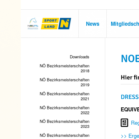
News
Mitgliedsch
NOE
Downloads
NÖ Bezirksmeisterschaften
2018
Hier f
NÖ Bezirksmeisterschaften
2019
NÖ Bezirksmeisterschaften
DRES
2021
NÖ Bezirksmeisterschaften
EQUIVE
2022
NÖ Bezirksmeisterschaften
Re
2023
>> Erge
NÖ Bezirksmeisterschaften