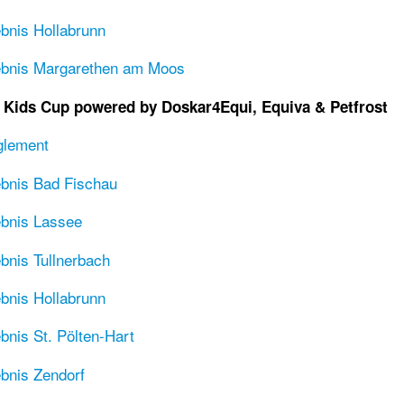
bnis Hollabrunn
ebnis Margarethen am Moos
Kids Cup powered by Doskar4Equi, Equiva & Petfrost
glement
bnis Bad Fischau
bnis Lassee
bnis Tullnerbach
bnis Hollabrunn
bnis St. Pölten-Hart
bnis Zendorf