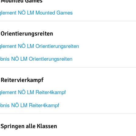
 Mounted Games
glement NÖ LM Mounted Games
Orientierungsreiten
lement NÖ LM Orientierungsreiten
bnis NÖ LM Orientierungsreiten
Reitervierkampf
lement NÖ LM Reiter4kampf
ebnis NÖ LM Reiter4kampf
Springen alle Klassen