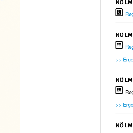
NÖ LM 
Reg
NÖ LM 
Reg
>> Erge
NÖ LM 
Reg
>> Erge
NÖ LM 