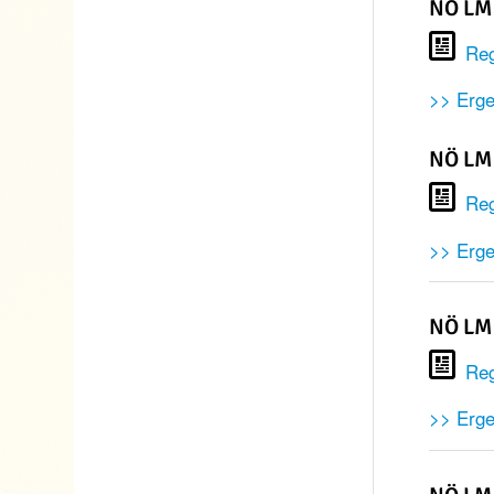
NÖ LM 
Reg
>> Erge
NÖ LM 
Reg
>> Erge
NÖ LM 
Reg
>> Erge