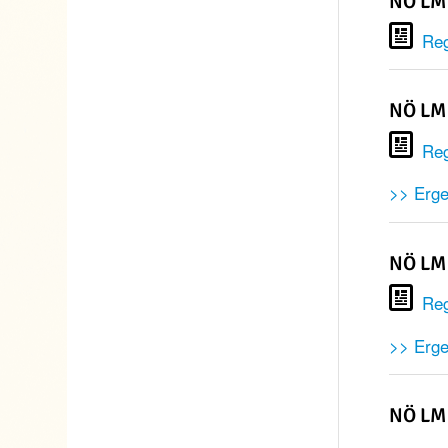
NÖ LM
Re
NÖ LM 
Reg
>> Erge
NÖ LM 
Reg
>> Erg
NÖ LM 