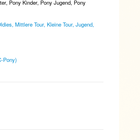
iter, Pony Kinder, Pony Jugend, Pony
ies, Mittlere Tour, Kleine Tour, Jugend,
C-Pony)