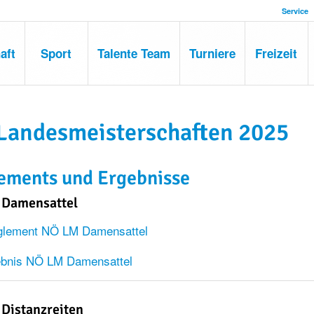
Service
aft
Sport
Talente Team
Turniere
Freizeit
Landesmeisterschaften 2025
ements und Ergebnisse
 Damensattel
lement NÖ LM Damensattel
ebnis NÖ LM Damensattel
Distanzreiten