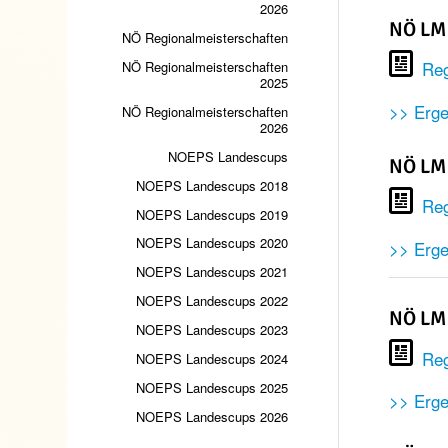
2026
NÖ LM 
NÖ Regionalmeisterschaften
Reg
NÖ Regionalmeisterschaften
2025
>> Erg
NÖ Regionalmeisterschaften
2026
NOEPS Landescups
NÖ LM 
NOEPS Landescups 2018
Reg
NOEPS Landescups 2019
NOEPS Landescups 2020
>> Erge
NOEPS Landescups 2021
NOEPS Landescups 2022
NÖ LM 
NOEPS Landescups 2023
Reg
NOEPS Landescups 2024
NOEPS Landescups 2025
>> Erge
NOEPS Landescups 2026