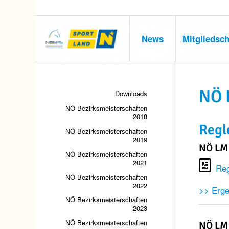
News
Mitgliedsch
NÖ 
Downloads
NÖ Bezirksmeisterschaften
2018
Regl
NÖ Bezirksmeisterschaften
2019
NÖ LM
NÖ Bezirksmeisterschaften
2021
Reg
NÖ Bezirksmeisterschaften
2022
>> Erg
NÖ Bezirksmeisterschaften
2023
NÖ Bezirksmeisterschaften
NÖ LM 