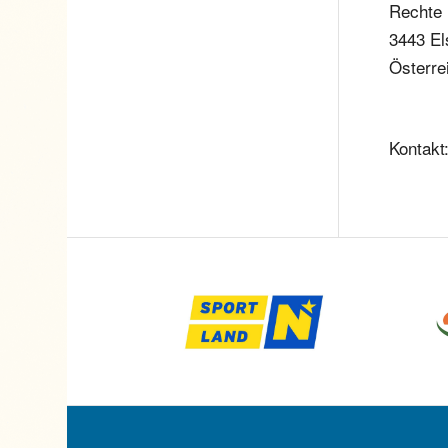
Rechte
3443 E
Österre
Kontakt