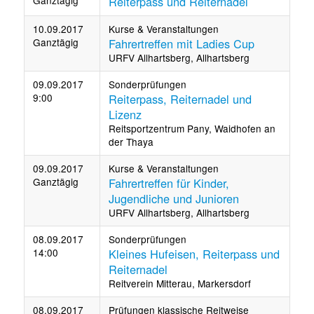
Ganztägig
Reiterpass und Reiternadel
10.09.2017
Kurse & Veranstaltungen
Ganztägig
Fahrertreffen mit Ladies Cup
URFV Allhartsberg, Allhartsberg
09.09.2017
Sonderprüfungen
9:00
Reiterpass, Reiternadel und
Lizenz
Reitsportzentrum Pany, Waidhofen an
der Thaya
09.09.2017
Kurse & Veranstaltungen
Ganztägig
Fahrertreffen für Kinder,
Jugendliche und Junioren
URFV Allhartsberg, Allhartsberg
08.09.2017
Sonderprüfungen
14:00
Kleines Hufeisen, Reiterpass und
Reiternadel
Reitverein Mitterau, Markersdorf
08.09.2017
Prüfungen klassische Reitweise