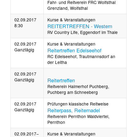
Fahr- und Reitverein FRC Wolfsthal
Grenzland, Wolfsthal
02.09.2017
Kurse & Veranstaltungen
8:30
REITERTREFFEN - Western
RV Country Life, Eggendorf im Thale
02.09.2017
Kurse & Veranstaltungen
Ganztägig
Reitertreffen Edelseehof
RC Edelseehof, Trautmannsdorf an
der Leitha
02.09.2017
Ganztägig
Reitertreffen
Reitverein Halmerhof Puchberg,
Puchberg am Schneeberg
02.09.2017
Prüfungen klassische Reitweise
Ganztägig
Reiterpass, Reiternadel
Reitverein Pernthon Waldviertel,
Pernthon
02.09.2017–
Kurse & Veranstaltungen