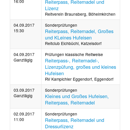
16:00
Reiterpass, Reiternadel und
Lizenz
Reitverein Braunsberg, Böheimkirchen
04.09.2017
Sonderprüfungen
15:30
Reiterpass, Reiternadel, Großes
und KLeines Hufeisen
Reitclub Eichbüchl, Katzelsdorf
04.09.2017
Prüfungen klassische Reitweise
Ganztägig
Reiterpass-, Reiternadel-,
Lizenzpüfung, großes und kleines
Hufeisen
RV Kampichler Eggendorf, Eggendorf
03.09.2017
Sonderprüfungen
Ganztägig
Kleines und Großes Hufeisen,
Reiterpass, Reiternadel
02.09.2017
Sonderprüfungen
11:00
Reiterpass, Reiternadel und
Dressurlizenz