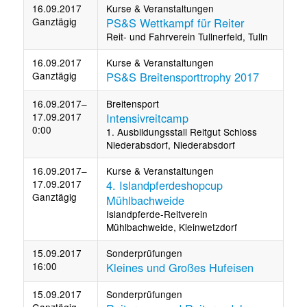
16.09.2017
Kurse & Veranstaltungen
Ganztägig
PS&S Wettkampf für Reiter
Reit- und Fahrverein Tullnerfeld, Tulln
16.09.2017
Kurse & Veranstaltungen
Ganztägig
PS&S Breitensporttrophy 2017
16.09.2017–
Breitensport
17.09.2017
Intensivreitcamp
0:00
1. Ausbildungsstall Reitgut Schloss
Niederabsdorf, Niederabsdorf
16.09.2017–
Kurse & Veranstaltungen
17.09.2017
4. Islandpferdeshopcup
Ganztägig
Mühlbachweide
Islandpferde-Reitverein
Mühlbachweide, Kleinwetzdorf
15.09.2017
Sonderprüfungen
16:00
Kleines und Großes Hufeisen
15.09.2017
Sonderprüfungen