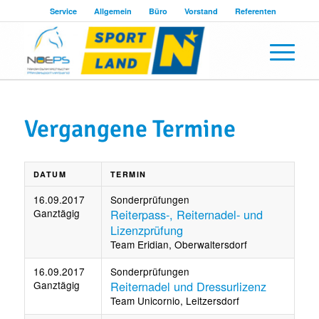
Service
Allgemein
Büro
Vorstand
Referenten
Vergangene Termine
DATUM
TERMIN
16.09.2017
Sonderprüfungen
Ganztägig
Reiterpass-, Reiternadel- und
Lizenzprüfung
Team Eridian, Oberwaltersdorf
16.09.2017
Sonderprüfungen
Ganztägig
Reiternadel und Dressurlizenz
Team Unicornio, Leitzersdorf