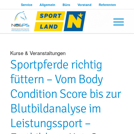
Service
Allgemein
Büro
Vorstand
Referenten
Kurse & Veranstaltungen
Sportpferde richtig
füttern – Vom Body
Condition Score bis zur
Blutbildanalyse im
Leistungssport –