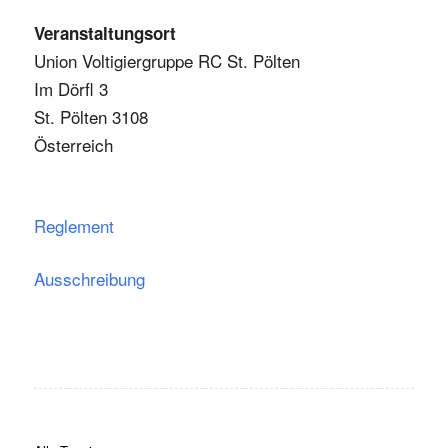
Veranstaltungsort
Union Voltigiergruppe RC St. Pölten
Im Dörfl 3
St. Pölten 3108
Österreich
Reglement
Ausschreibung