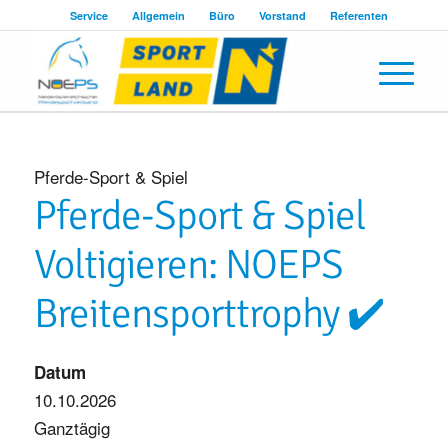
Service
Allgemein
Büro
Vorstand
Referenten
Pferde-Sport & Spiel
Pferde-Sport & Spiel
Voltigieren: NOEPS
Breitensporttrophy ✔️
Datum
10.10.2026
Ganztägig