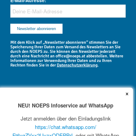
E-Mail-Adresse:
Mit dem Klick auf „Newsletter abonnieren“ stimmen Sie der
Speicherung Ihrer Daten zum Versand des Newsletters an Sie
durch den NOEPS zu. Sie können den Newsletter jederzeit
durch eine Nachricht an office@noeps.at abbestellen. Weitere
Informationen zur Verwendung Ihrer Daten und zu Ihren
Rechten finden Sie in der
Datenschutzerklärung
.
×
NEU! NOEPS Infoservice auf WhatsApp
NEWSARCHIV
Jetzt anmelden über den Einladungslink
https://chat.whatsapp.com/
Ft6ygZVxx2lJvzxQDEPPrL
oder mit WhatsApp