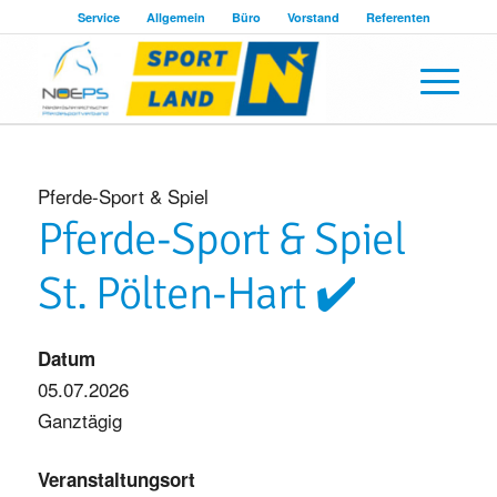
Service
Allgemein
Büro
Vorstand
Referenten
Pferde-Sport & Spiel
Pferde-Sport & Spiel
St. Pölten-Hart ✔️
Datum
05.07.2026
Ganztägig
Veranstaltungsort