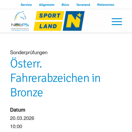
Service
Allgemein
Büro
Vorstand
Referenten
Sonderprüfungen
Österr.
Fahrerabzeichen in
Bronze
Datum
20.03.2026
10:00