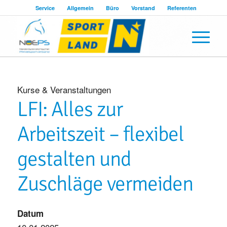
Service
Allgemein
Büro
Vorstand
Referenten
Kurse & Veranstaltungen
LFI: Alles zur
Arbeitszeit – flexibel
gestalten und
Zuschläge vermeiden
Datum