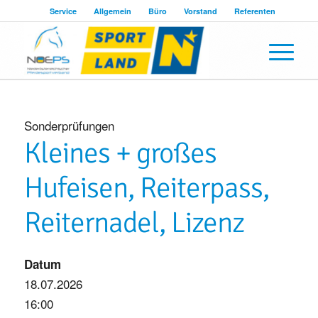
Service
Allgemein
Büro
Vorstand
Referenten
Sonderprüfungen
Kleines + großes
Hufeisen, Reiterpass,
Reiternadel, Lizenz
Datum
18.07.2026
16:00