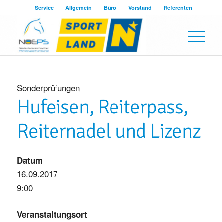
Service
Allgemein
Büro
Vorstand
Referenten
Sonderprüfungen
Hufeisen, Reiterpass,
Reiternadel und Lizenz
Datum
16.09.2017
9:00
Veranstaltungsort