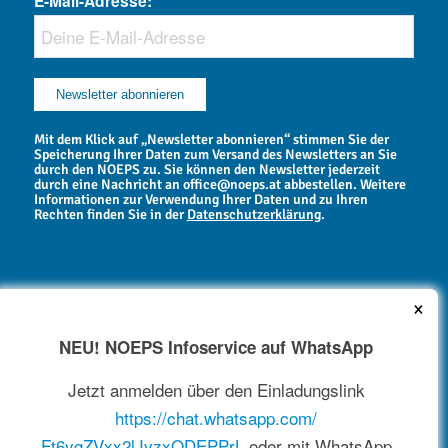
E-Mail-Adresse:
Mit dem Klick auf „Newsletter abonnieren“ stimmen Sie der
Speicherung Ihrer Daten zum Versand des Newsletters an Sie
durch den NOEPS zu. Sie können den Newsletter jederzeit
durch eine Nachricht an office@noeps.at abbestellen. Weitere
Informationen zur Verwendung Ihrer Daten und zu Ihren
Rechten finden Sie in der
Datenschutzerklärung
.
×
NEU! NOEPS Infoservice auf WhatsApp
NEWSARCHIV
Jetzt anmelden über den Einladungslink
https://chat.whatsapp.com/
Ft6ygZVxx2lJvzxQDEPPrL
oder mit WhatsApp