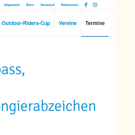
Allgemein
Büro
Vorstand
Referenten
Outdoor-Riders-Cup
Vereine
Termine
ass,
ongierabzeichen