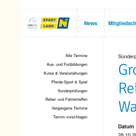
News
Mitgliedsch
Sonder
Alle Termine
Gr
Aus- und Fortbildungen
Kurse & Veranstaltungen
Re
Pferde-Sport & Spiel
Sonderprüfungen
Reiter- und Fahrertreffen
Wa
Vergangene Termine
Termin vorschlagen
Datum
28.10.2