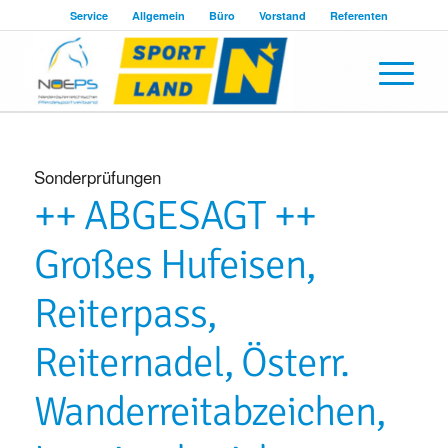
Service
Allgemein
Büro
Vorstand
Referenten
Sonderprüfungen
++ ABGESAGT ++
Großes Hufeisen,
Reiterpass,
Reiternadel, Österr.
Wanderreitabzeichen,