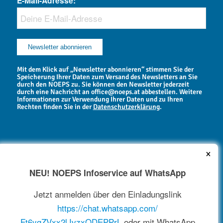
E-Mail-Adresse:
Mit dem Klick auf „Newsletter abonnieren“ stimmen Sie der
Speicherung Ihrer Daten zum Versand des Newsletters an Sie
durch den NOEPS zu. Sie können den Newsletter jederzeit
durch eine Nachricht an office@noeps.at abbestellen. Weitere
Informationen zur Verwendung Ihrer Daten und zu Ihren
Rechten finden Sie in der
Datenschutzerklärung
.
×
NEU! NOEPS Infoservice auf WhatsApp
NEWSARCHIV
Jetzt anmelden über den Einladungslink
https://chat.whatsapp.com/
Ft6ygZVxx2lJvzxQDEPPrL
oder mit WhatsApp