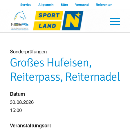
Service
Allgemein
Büro
Vorstand
Referenten
Sonderprüfungen
Großes Hufeisen,
Reiterpass, Reiternadel
Datum
30.08.2026
15:00
Veranstaltungsort