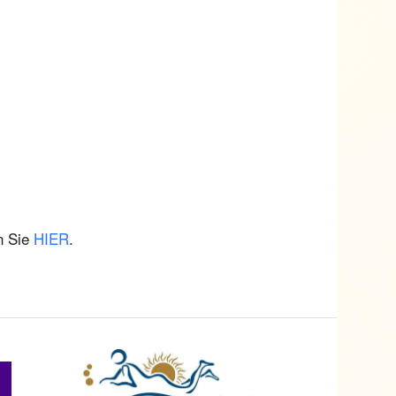
n Sie
HIER
.