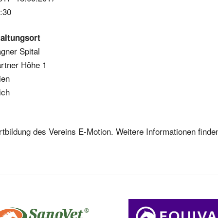
:30
altungsort
gner Spital
rtner Höhe 1
ien
ich
rtbildung des Vereins E-Motion. Weitere Informationen finde