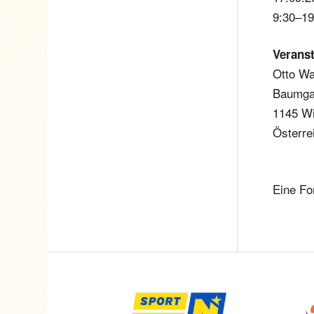
9:30–19
Veranst
Otto Wa
Baumga
1145 W
Österre
Eine Fo