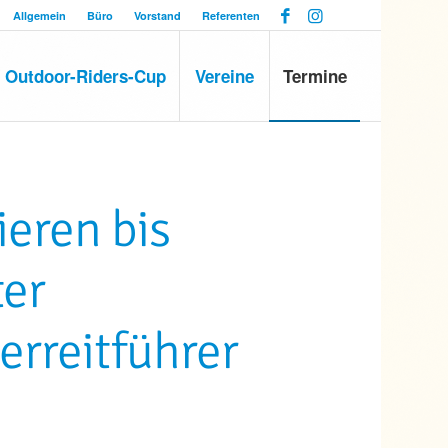
Allgemein
Büro
Vorstand
Referenten
Outdoor-Riders-Cup
Vereine
Termine
ieren bis
ter
rreitführer