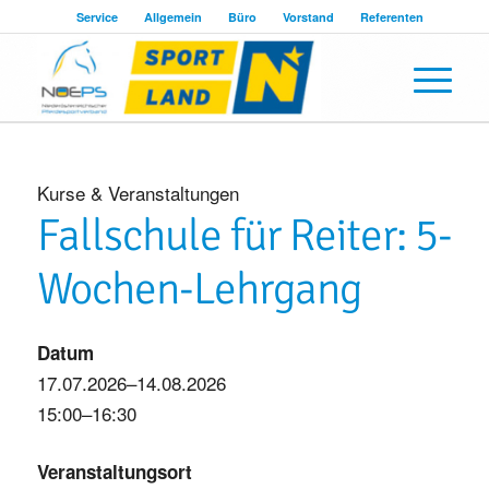
Service
Allgemein
Büro
Vorstand
Referenten
Kurse & Veranstaltungen
Fallschule für Reiter: 5-
Wochen-Lehrgang
Datum
17.07.2026–14.08.2026
15:00–16:30
Veranstaltungsort