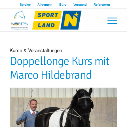
Service
Allgemein
Büro
Vorstand
Referenten
Kurse & Veranstaltungen
Doppellonge Kurs mit
Marco Hildebrand