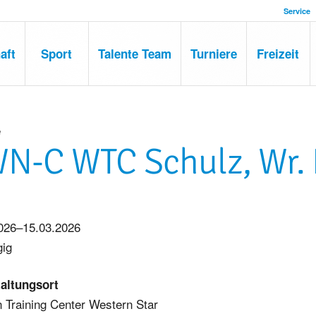
Service
aft
Sport
Talente Team
Turniere
Freizeit
e
N-C WTC Schulz, Wr. 
026–15.03.2026
gig
altungsort
 Training Center Western Star