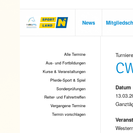
News
Mitgliedsch
Turnier
Alle Termine
CW
Aus- und Fortbildungen
Kurse & Veranstaltungen
Pferde-Sport & Spiel
Datum
Sonderprüfungen
13.03.2
Reiter- und Fahrertreffen
Ganztä
Vergangene Termine
Termin vorschlagen
Veranst
Western