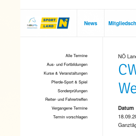
News
Mitgliedsch
NÖ Lan
Alle Termine
CW
Aus- und Fortbildungen
Kurse & Veranstaltungen
We
Pferde-Sport & Spiel
Sonderprüfungen
Reiter- und Fahrertreffen
Datum
Vergangene Termine
18.09.2
Termin vorschlagen
Ganztä