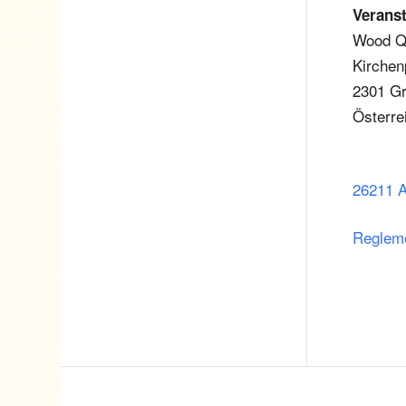
Veranst
Wood Qu
Kirchen
2301 Gr
Österre
26211 
Reglem