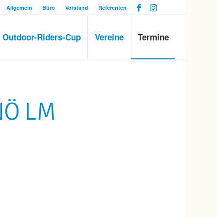
Allgemein
Büro
Vorstand
Referenten
Outdoor-Riders-Cup
Vereine
Termine
 NÖ LM