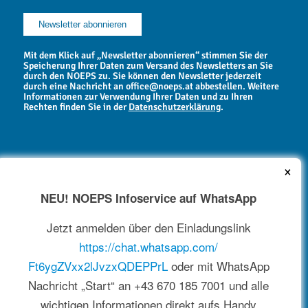
Mit dem Klick auf „Newsletter abonnieren“ stimmen Sie der
Speicherung Ihrer Daten zum Versand des Newsletters an Sie
durch den NOEPS zu. Sie können den Newsletter jederzeit
durch eine Nachricht an office@noeps.at abbestellen. Weitere
Informationen zur Verwendung Ihrer Daten und zu Ihren
Rechten finden Sie in der
Datenschutzerklärung
.
×
NEU! NOEPS Infoservice auf WhatsApp
NEWSARCHIV
Jetzt anmelden über den Einladungslink
https://chat.whatsapp.com/
Ft6ygZVxx2lJvzxQDEPPrL
oder mit WhatsApp
Nachricht „Start“ an +43 670 185 7001 und alle
wichtigen Informationen direkt aufs Handy