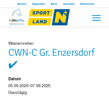
Service
Allgemein
Büro
Vorstand
Referenten
Westernreiten
CWN-C Gr. Enzersdorf
✔️
Datum
05.09.2025–07.09.2025
Ganztägig