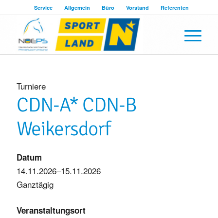
Service
Allgemein
Büro
Vorstand
Referenten
Turniere
CDN-A* CDN-B
Weikersdorf
Datum
14.11.2026–15.11.2026
Ganztägig
Veranstaltungsort