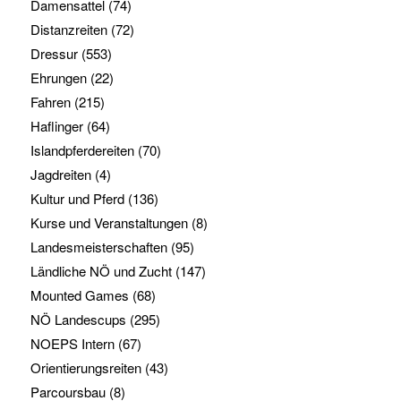
Damensattel
(74)
Distanzreiten
(72)
Dressur
(553)
Ehrungen
(22)
Fahren
(215)
Haflinger
(64)
Islandpferdereiten
(70)
Jagdreiten
(4)
Kultur und Pferd
(136)
Kurse und Veranstaltungen
(8)
Landesmeisterschaften
(95)
Ländliche NÖ und Zucht
(147)
Mounted Games
(68)
NÖ Landescups
(295)
NOEPS Intern
(67)
Orientierungsreiten
(43)
Parcoursbau
(8)