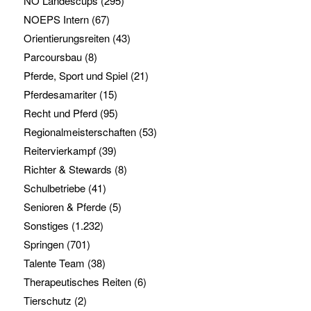
NÖ Landescups
(295)
NOEPS Intern
(67)
Orientierungsreiten
(43)
Parcoursbau
(8)
Pferde, Sport und Spiel
(21)
Pferdesamariter
(15)
Recht und Pferd
(95)
Regionalmeisterschaften
(53)
Reitervierkampf
(39)
Richter & Stewards
(8)
Schulbetriebe
(41)
Senioren & Pferde
(5)
Sonstiges
(1.232)
Springen
(701)
Talente Team
(38)
Therapeutisches Reiten
(6)
Tierschutz
(2)