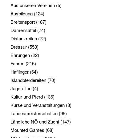
Aus unseren Vereinen
(5)
Ausbildung
(124)
Breitensport
(187)
Damensattel
(74)
Distanzreiten
(72)
Dressur
(553)
Ehrungen
(22)
Fahren
(215)
Haflinger
(64)
Islandpferdereiten
(70)
Jagdreiten
(4)
Kultur und Pferd
(136)
Kurse und Veranstaltungen
(8)
Landesmeisterschaften
(95)
Ländliche NÖ und Zucht
(147)
Mounted Games
(68)