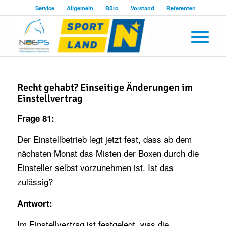
Service
Allgemein
Büro
Vorstand
Referenten
Recht gehabt? Einseitige Änderungen im
Einstellvertrag
Frage 81:
Der Einstellbetrieb legt jetzt fest, dass ab dem
nächsten Monat das Misten der Boxen durch die
Einsteller selbst vorzunehmen ist. Ist das
zulässig?
Antwort:
Im Einstellvertrag ist festgelegt, was die