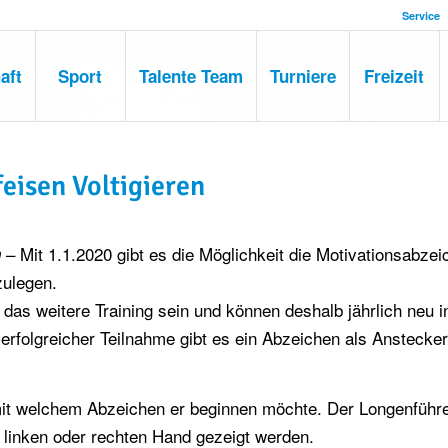
Service
aft
Sport
Talente Team
Turniere
Freizeit
eisen Voltigieren
– Mit 1.1.2020 gibt es die Möglichkeit die Motivationsabzei
n
zulegen.
 das weitere Training sein und können deshalb jährlich neu 
erfolgreicher Teilnahme gibt es ein Abzeichen als Anstecke
 mit welchem Abzeichen er beginnen möchte. Der Longenführ
r linken oder rechten Hand gezeigt werden.