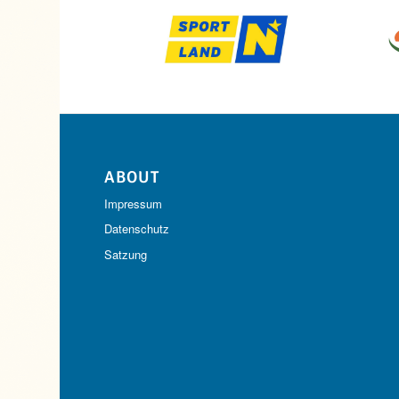
ABOUT
Impressum
Datenschutz
Satzung