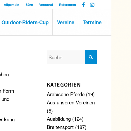
Allgemein
Büro
Vorstand
Referenten
Outdoor-Riders-Cup
Vereine
Termine
chen
KATEGORIEN
in Form
Arabische Pferde
(19)
r und
Aus unseren Vereinen
(5)
Ausbildung
(124)
er kann
Breitensport
(187)