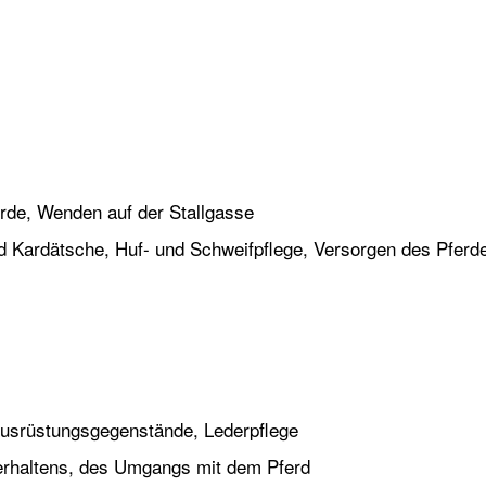
rde, Wenden auf der Stallgasse
und Kardätsche, Huf- und Schweifpflege, Versorgen des Pferd
Ausrüstungsgegenstände, Lederpflege
erhaltens, des Umgangs mit dem Pferd