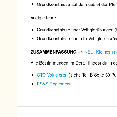
Grundkenntnisse auf dem gebiet der Pfer
Voltigierlehre
Grundkenntnisse über Voltigierübungen (P
Grundkenntnisse über die Voltigierausrü
=>
NEU! Kleines un
ZUSAMMENFASSUNG
Alle Bestimmungen im Detail findest du in d
ÖTO Voltigieren
(siehe Teil B Seite 60 P
PS&S Reglement