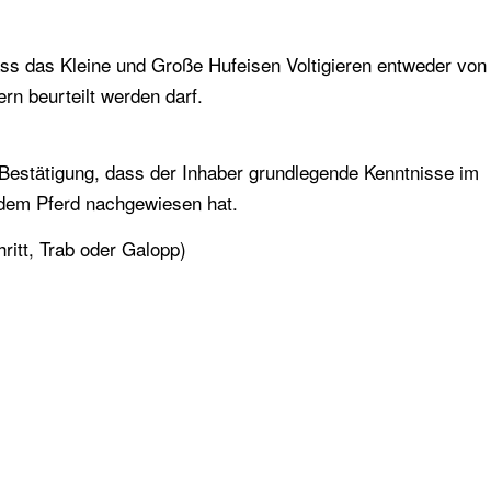
 dass das Kleine und Große Hufeisen Voltigieren entweder vo
ern beurteilt werden darf.
 Bestätigung, dass der Inhaber grundlegende Kenntnisse im
 dem Pferd nachgewiesen hat.
ritt, Trab oder Galopp)