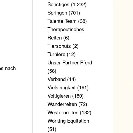
Sonstiges
(1.232)
Springen
(701)
Talente Team
(38)
Therapeutisches
Reiten
(6)
Tierschutz
(2)
Turniere
(12)
Unser Partner Pferd
es nach
(56)
Verband
(14)
Vielseitigkeit
(191)
Voltigieren
(180)
Wanderreiten
(72)
Westernreiten
(132)
Working Equitation
(51)