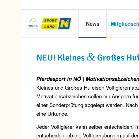
News
Mitgliedsch
&
NEU! Kleines
Großes Huf
Pferdesport in NÖ | Motivationsabzeiche
Kleines und Großes Hufeisen Voltigieren ab
Motivationsabzeichen sollen ein Ansporn für
einer Sonderprüfung abgelegt werden. Nach 
eine Urkunde.
Jeder Voltigierer kann selber entscheiden,
entscheiden, ob die Voltigierübungen auf de