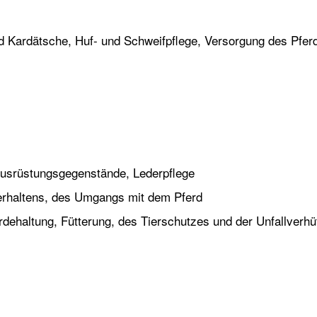
und Kardätsche, Huf- und Schweifpflege, Versorgung des Pfer
Ausrüstungsgegenstände, Lederpflege
erhaltens, des Umgangs mit dem Pferd
dehaltung, Fütterung, des Tierschutzes und der Unfallverh