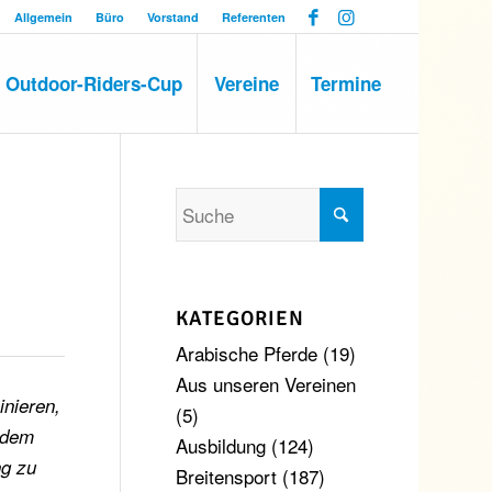
Allgemein
Büro
Vorstand
Referenten
Outdoor-Riders-Cup
Vereine
Termine
KATEGORIEN
Arabische Pferde
(19)
Aus unseren Vereinen
inieren,
(5)
r dem
Ausbildung
(124)
ng zu
Breitensport
(187)