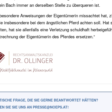
 ein Bach immer an derselben Stelle zu überqueren ist.
in besondere Anweisungen der Eigentümerin missachtet hat, 
ie insbesondere bei dem ängstlichen Pferd achten soll. Hat s
en, hat sie allenfalls eine Verletzung schuldhaft herbeigefüh
ztrechnung der Eigentümerin des Pferdes ersetzen.“
STISCHE FRAGE, DIE SIE GERNE BEANTWORTET HÄTTEN?
EN SIE SIE UNS AN PRESSE@NOEPS.AT!