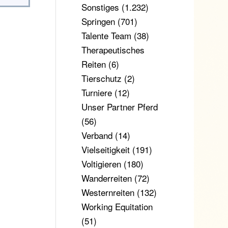
Sonstiges
(1.232)
Springen
(701)
Talente Team
(38)
Therapeutisches
Reiten
(6)
Tierschutz
(2)
Turniere
(12)
Unser Partner Pferd
(56)
Verband
(14)
Vielseitigkeit
(191)
Voltigieren
(180)
Wanderreiten
(72)
Westernreiten
(132)
Working Equitation
(51)