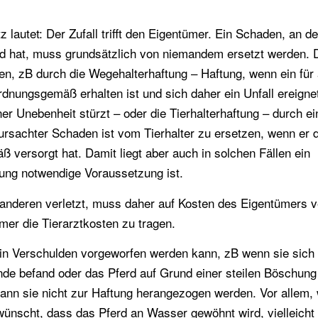
z lautet: Der Zufall trifft den Eigentümer. Ein Schaden, an d
d hat, muss grundsätzlich von niemandem ersetzt werden. 
hen, zB durch die Wegehalterhaftung – Haftung, wenn ein für
rdnungsgemäß erhalten ist und sich daher ein Unfall ereigne
er Unebenheit stürzt – oder die Tierhalterhaftung – durch ei
rsachter Schaden ist vom Tierhalter zu ersetzen, wenn er 
 versorgt hat. Damit liegt aber auch in solchen Fällen ein
tung notwendige Voraussetzung ist.
 anderen verletzt, muss daher auf Kosten des Eigentümers v
mer die Tierarztkosten zu tragen.
terin Verschulden vorgeworfen werden kann, zB wenn sie sich
 befand oder das Pferd auf Grund einer steilen Böschung
 kann sie nicht zur Haftung herangezogen werden. Vor allem,
wünscht, dass das Pferd an Wasser gewöhnt wird, vielleicht