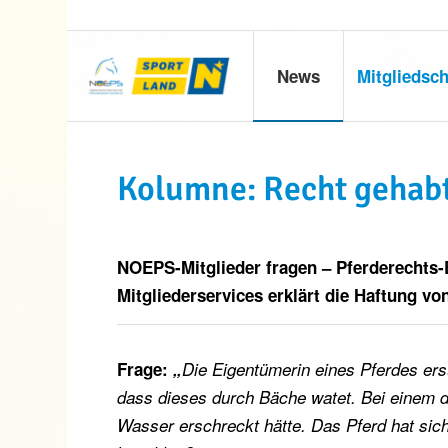
News
Mitgliedsch
Kolumne: Recht gehabt?
NOEPS-Mitglieder fragen – Pferderechts-E
Mitgliederservices erklärt die Haftung von
Frage:
„
Die Eigentümerin eines Pferdes ersuc
dass dieses durch Bäche watet. Bei einem d
Wasser erschreckt hätte. Das Pferd hat sich 