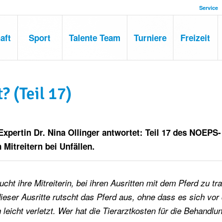
Service
aft
Sport
Talente Team
Turniere
Freizeit
 (Teil 17)
xpertin Dr. Nina Ollinger antwortet: Teil 17 des NOEPS-
 Mitreitern bei Unfällen.
ht ihre Mitreiterin, bei ihren Ausritten mit dem Pferd zu tra
ieser Ausritte rutscht das Pferd aus, ohne dass es sich vo
leicht verletzt. Wer hat die Tierarztkosten für die Behandlu