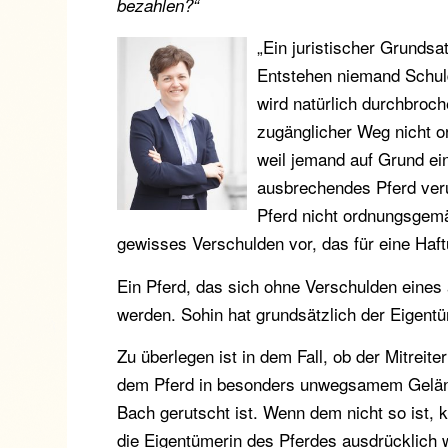
bezahlen?“
„Ein juristischer Grundsat
Entstehen niemand Schul
wird natürlich durchbroc
zugänglicher Weg nicht o
weil jemand auf Grund ein
ausbrechendes Pferd veru
Pferd nicht ordnungsgemäß
gewisses Verschulden vor, das für eine Haf
Ein Pferd, das sich ohne Verschulden eines
werden. Sohin hat grundsätzlich der Eigentü
Zu überlegen ist in dem Fall, ob der Mitrei
dem Pferd in besonders unwegsamem Gelände
Bach gerutscht ist. Wenn dem nicht so ist,
die Eigentümerin des Pferdes ausdrücklich 