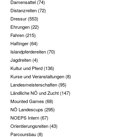
Damensattel
(74)
Distanzreiten
(72)
Dressur
(553)
Ehrungen
(22)
Fahren
(215)
Haflinger
(64)
Islandpferdereiten
(70)
Jagdreiten
(4)
Kultur und Pferd
(136)
Kurse und Veranstaltungen
(8)
Landesmeisterschaften
(95)
Ländliche NÖ und Zucht
(147)
Mounted Games
(68)
NÖ Landescups
(295)
NOEPS Intern
(67)
Orientierungsreiten
(43)
Parcoursbau
(8)