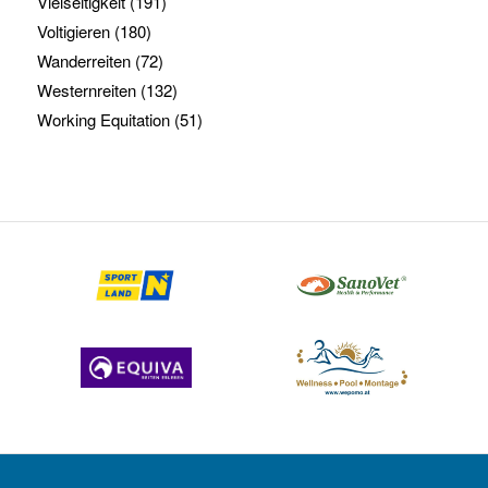
Vielseitigkeit
(191)
Voltigieren
(180)
Wanderreiten
(72)
Westernreiten
(132)
Working Equitation
(51)