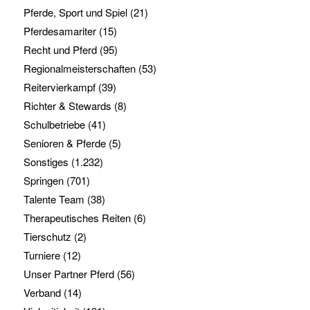
Pferde, Sport und Spiel
(21)
Pferdesamariter
(15)
Recht und Pferd
(95)
Regionalmeisterschaften
(53)
Reitervierkampf
(39)
Richter & Stewards
(8)
Schulbetriebe
(41)
Senioren & Pferde
(5)
Sonstiges
(1.232)
Springen
(701)
Talente Team
(38)
Therapeutisches Reiten
(6)
Tierschutz
(2)
Turniere
(12)
Unser Partner Pferd
(56)
Verband
(14)